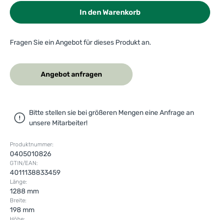
In den Warenkorb
Fragen Sie ein Angebot für dieses Produkt an.
Angebot anfragen
Bitte stellen sie bei größeren Mengen eine Anfrage an
unsere Mitarbeiter!
Produktnummer:
0405010826
GTIN/EAN:
4011138833459
Länge:
1288 mm
Breite:
198 mm
Höhe: