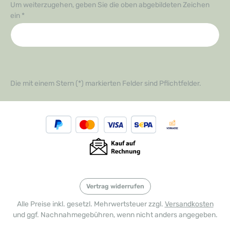
Um weiterzugehen, geben Sie die oben abgebildeten Zeichen
ein
*
Die mit einem Stern (*) markierten Felder sind Pflichtfelder.
Vertrag widerrufen
Alle Preise inkl. gesetzl. Mehrwertsteuer zzgl.
Versandkosten
und ggf. Nachnahmegebühren, wenn nicht anders angegeben.