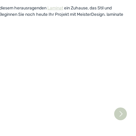
mit diesem herausragenden
Laminat
ein Zuhause, das Stil und
Beginnen Sie noch heute Ihr Projekt mit MeisterDesign. laminate