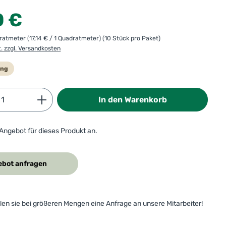
:
0 €
dratmeter
(17,14 € / 1 Quadratmeter)
(10 Stück pro Paket)
t. zzgl. Versandkosten
ung
Anzahl: Gib den gewünschten Wert ein od
In den Warenkorb
 Angebot für dieses Produkt an.
bot anfragen
ellen sie bei größeren Mengen eine Anfrage an unsere Mitarbeiter!