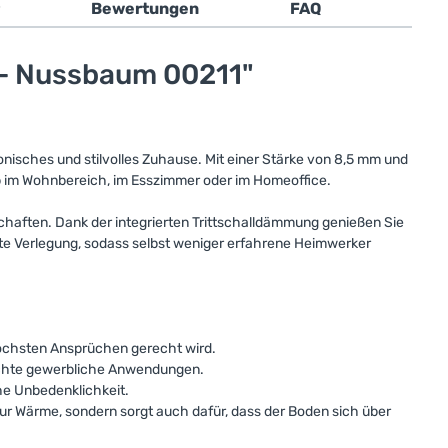
Bewertungen
FAQ
 - Nussbaum 00211"
nisches und stilvolles Zuhause. Mit einer Stärke von 8,5 mm und
ob im Wohnbereich, im Esszimmer oder im Homeoffice.
haften. Dank der integrierten Trittschalldämmung genießen Sie
te Verlegung, sodass selbst weniger erfahrene Heimwerker
 höchsten Ansprüchen gerecht wird.
ichte gewerbliche Anwendungen.
he Unbedenklichkeit.
r Wärme, sondern sorgt auch dafür, dass der Boden sich über