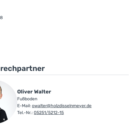
28
prechpartner
Oliver Walter
Fußboden
E-Mail:
owalter@holzdisselnmeyer.de
Tel.-Nr.:
05251/5212-15