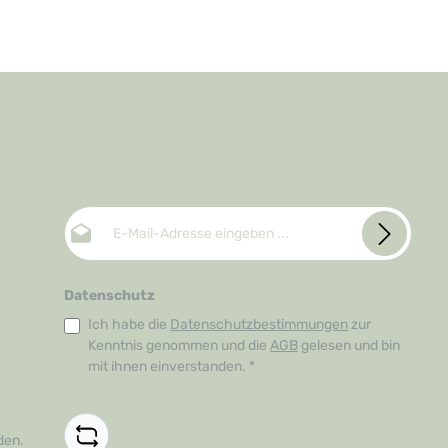
E-Mail-Adresse*
Datenschutz
Ich habe die
Datenschutzbestimmungen
zur
Kenntnis genommen und die
AGB
gelesen und bin
mit ihnen einverstanden.
*
den.