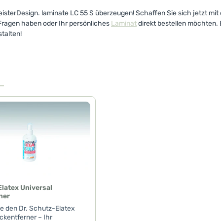
 MeisterDesign. laminate LC 55 S überzeugen! Schaffen Sie sich jetzt 
 Fragen haben oder Ihr persönliches
Laminat
direkt bestellen möchten. 
talten!
Elatex Universal
ner
e den Dr. Schutz-Elatex
ckentferner – Ihr