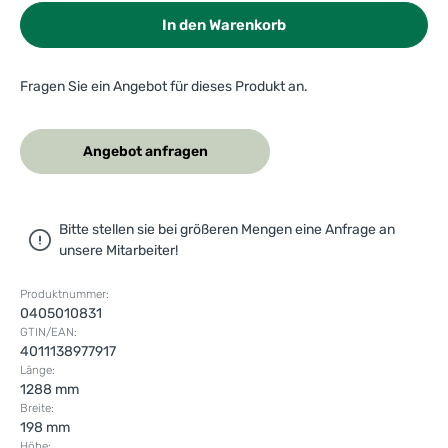
In den Warenkorb
Fragen Sie ein Angebot für dieses Produkt an.
Angebot anfragen
Bitte stellen sie bei größeren Mengen eine Anfrage an
unsere Mitarbeiter!
Produktnummer:
0405010831
GTIN/EAN:
4011138977917
Länge:
1288 mm
Breite:
198 mm
Höhe: