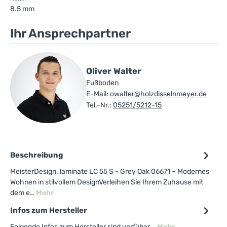
8.5 mm
Ihr Ansprechpartner
Oliver Walter
Fußboden
E-Mail:
owalter@holzdisselnmeyer.de
Tel.-Nr.:
05251/5212-15
Beschreibung
MeisterDesign. laminate LC 55 S - Grey Oak 06671 – Modernes
Wohnen in stilvollem DesignVerleihen Sie Ihrem Zuhause mit
dem e…
Mehr
Infos zum Hersteller
Folgende Infos zum Hersteller sind verfübar...
Mehr