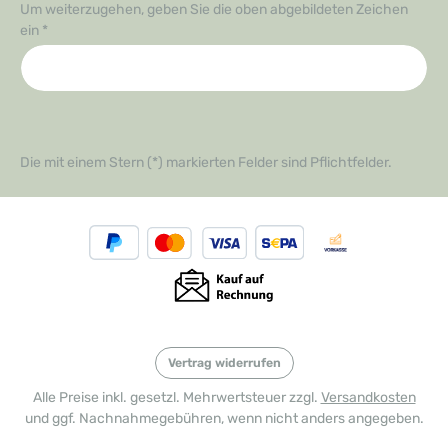
Um weiterzugehen, geben Sie die oben abgebildeten Zeichen
ein
*
Die mit einem Stern (*) markierten Felder sind Pflichtfelder.
Vertrag widerrufen
Alle Preise inkl. gesetzl. Mehrwertsteuer zzgl.
Versandkosten
und ggf. Nachnahmegebühren, wenn nicht anders angegeben.