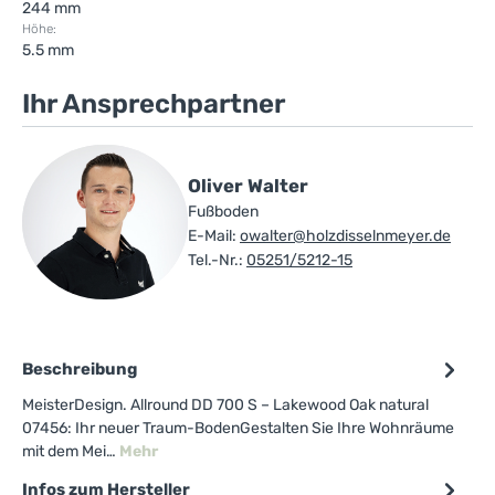
244 mm
Höhe:
5.5 mm
Ihr Ansprechpartner
Oliver Walter
Fußboden
E-Mail:
owalter@holzdisselnmeyer.de
Tel.-Nr.:
05251/5212-15
Beschreibung
MeisterDesign. Allround DD 700 S – Lakewood Oak natural
07456: Ihr neuer Traum-BodenGestalten Sie Ihre Wohnräume
mit dem Mei…
Mehr
Infos zum Hersteller