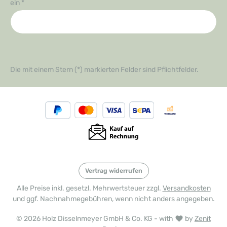
ein
*
Die mit einem Stern (*) markierten Felder sind Pflichtfelder.
Vertrag widerrufen
Alle Preise inkl. gesetzl. Mehrwertsteuer zzgl.
Versandkosten
und ggf. Nachnahmegebühren, wenn nicht anders angegeben.
© 2026 Holz Disselnmeyer GmbH & Co. KG - with
by
Zenit