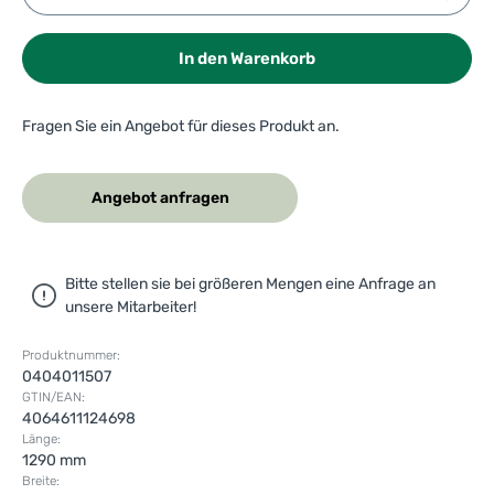
In den Warenkorb
Fragen Sie ein Angebot für dieses Produkt an.
Angebot anfragen
Bitte stellen sie bei größeren Mengen eine Anfrage an
unsere Mitarbeiter!
Produktnummer:
0404011507
GTIN/EAN:
4064611124698
Länge:
1290 mm
Breite: