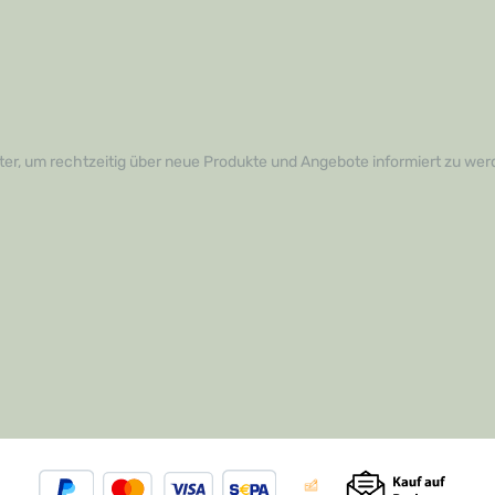
er, um rechtzeitig über neue Produkte und Angebote informiert zu wer