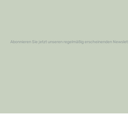
Abonnieren Sie jetzt unseren regelmäßig erscheinenden Newslett