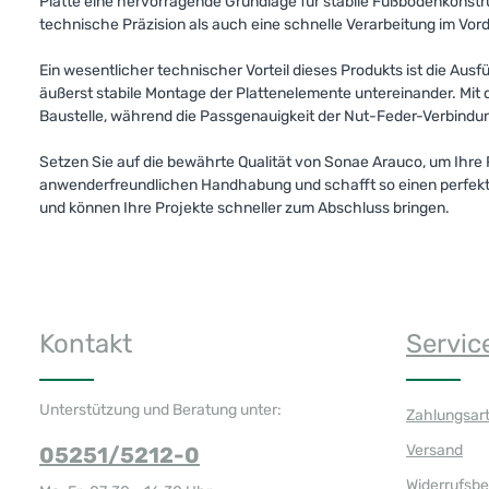
Platte eine hervorragende Grundlage für stabile Fußbodenkonstru
technische Präzision als auch eine schnelle Verarbeitung im Vor
Ein wesentlicher technischer Vorteil dieses Produkts ist die Aus
äußerst stabile Montage der Plattenelemente untereinander. Mit
Baustelle, während die Passgenauigkeit der Nut-Feder-Verbindung
Setzen Sie auf die bewährte Qualität von Sonae Arauco, um Ihr
anwenderfreundlichen Handhabung und schafft so einen perfekten
und können Ihre Projekte schneller zum Abschluss bringen.
Kontakt
Servic
Unterstützung und Beratung unter:
Zahlungsar
Versand
05251/5212-0
Widerrufsb