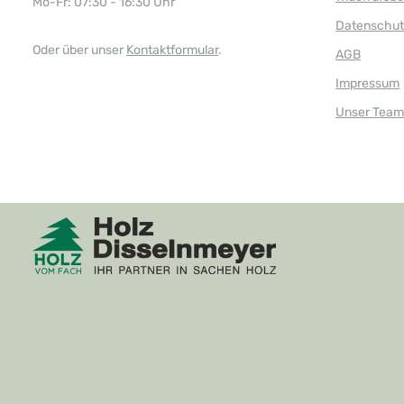
Mo-Fr: 07:30 - 16:30 Uhr
Datenschut
Oder über unser
Kontaktformular
.
AGB
Impressum
Unser Team