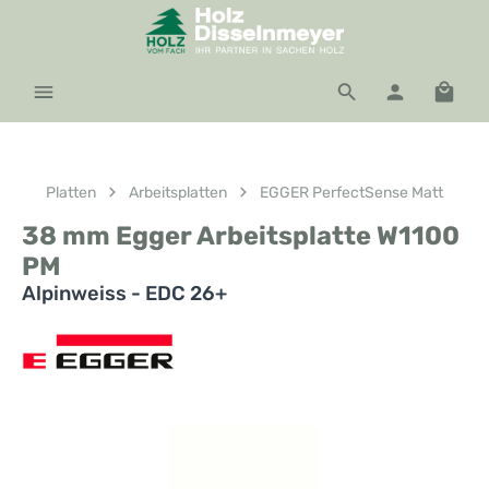
Zum Hauptinhalt springen
Waren
Platten
Arbeitsplatten
EGGER PerfectSense Matt
38 mm Egger Arbeitsplatte W1100
PM
Alpinweiss - EDC 26+
Bildergalerie überspringen