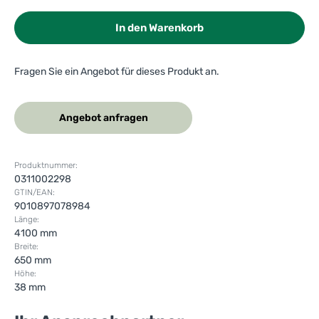
In den Warenkorb
Fragen Sie ein Angebot für dieses Produkt an.
Angebot anfragen
Produktnummer:
0311002298
GTIN/EAN:
9010897078984
Länge:
4100 mm
Breite:
650 mm
Höhe:
38 mm