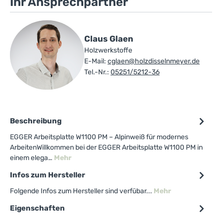
Ihr Ansprechpartner
Claus Glaen
Holzwerkstoffe
E-Mail:
cglaen@holzdisselnmeyer.de
Tel.-Nr.:
05251/5212-36
Beschreibung
EGGER Arbeitsplatte W1100 PM – Alpinweiß für modernes
ArbeitenWillkommen bei der EGGER Arbeitsplatte W1100 PM in
einem elega…
Mehr
Infos zum Hersteller
Folgende Infos zum Hersteller sind verfübar...
Mehr
Eigenschaften