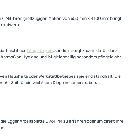
arz. Mit ihren großzügigen Maßen von 650 mm x 4100 mm bringt
hn aufwertet.
iert nicht nur
Langlebigkeit
, sondern sorgt zudem dafür, dass
öchstmaß an Hygiene und ist gleichzeitig besonders pflegeleicht.
iven Haushalts oder Werkstattbetriebes spielend standhält. Die
 mehr Zeit für die wichtigen Dinge im Leben haben.
die Egger Arbeitsplatte U961 PM zu erfahren oder um direkt Ihre
en!