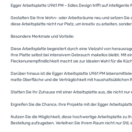
Egger Arbeitsplatte U961 PM – Edles Design trifft auf intelligente 
Gestalten Sie Ihre Wohn- oder Arbeitsräume neu und setzen Sie
diese Arbeitsplatte nicht nur Platz, um kreativ zu arbeiten, sond
Besondere Merkmale und Vorteile:
Diese Arbeitsplatte begeistert durch eine Vielzahl von herausra
Ihre Platte selbst bei intensivem Gebrauch makellos bleibt. Mit e
Fleckenunempfindlichkeit macht sie zur idealen Wahl für die Küc
Darüber hinaus ist die Egger Arbeitsplatte U961 PM lebensmittele
matte Oberfläche und die Verträglichkeit mit haushaltsüblichen 
Statten Sie Ihr Zuhause mit einer Arbeitsplatte aus, die nicht nur 
Ergreifen Sie die Chance, Ihre Projekte mit der Egger Arbeitsplat
Nutzen Sie die Möglichkeit, diese hochwertige Arbeitsplatte zu I
Bestellung aufzugeben. Verleihen Sie Ihrem Raum nicht nur Stil,