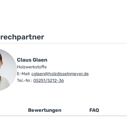
prechpartner
Claus Glaen
Holzwerkstoffe
E-Mail:
cglaen@holzdisselnmeyer.de
Tel.-Nr.:
05251/5212-36
Bewertungen
FAQ