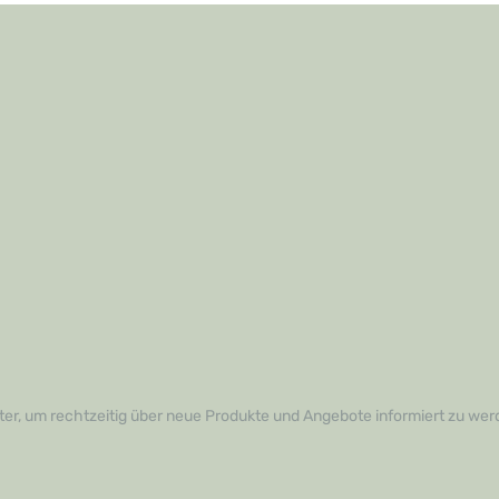
er, um rechtzeitig über neue Produkte und Angebote informiert zu wer