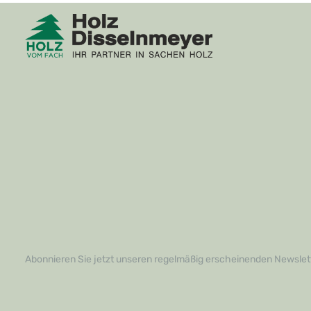
Abonnieren Sie jetzt unseren regelmäßig erscheinenden Newslett