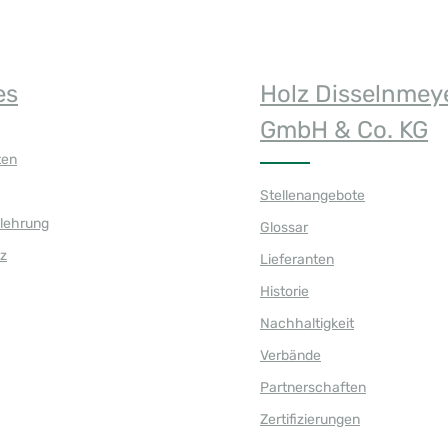
es
Holz Disselnmey
GmbH & Co. KG
ten
Stellenangebote
elehrung
Glossar
z
Lieferanten
Historie
Nachhaltigkeit
Verbände
Partnerschaften
Zertifizierungen