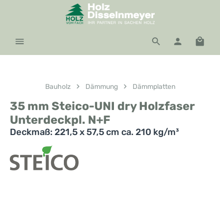
Zum Hauptinhalt springen
Waren
Bauholz
Dämmung
Dämmplatten
35 mm Steico-UNI dry Holzfaser
Unterdeckpl. N+F
Deckmaß: 221,5 x 57,5 cm ca. 210 kg/m³
Bildergalerie überspringen