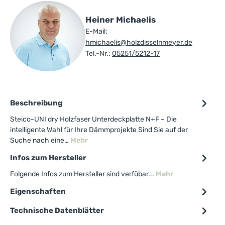
Heiner Michaelis
E-Mail:
hmichaelis@holzdisselnmeyer.de
Tel.-Nr.:
05251/5212-17
Beschreibung
Steico-UNI dry Holzfaser Unterdeckplatte N+F – Die
intelligente Wahl für Ihre Dämmprojekte Sind Sie auf der
Suche nach eine…
Mehr
Infos zum Hersteller
Folgende Infos zum Hersteller sind verfübar...
Mehr
Eigenschaften
Technische Datenblätter