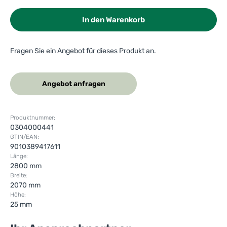
In den Warenkorb
Fragen Sie ein Angebot für dieses Produkt an.
Angebot anfragen
Produktnummer:
0304000441
GTIN/EAN:
9010389417611
Länge:
2800 mm
Breite:
2070 mm
Höhe:
25 mm