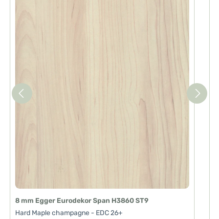
8 mm Egger Eurodekor Span H3860 ST9
Hard Maple champagne - EDC 26+