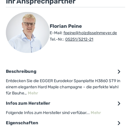
Ihr Ansprechpartner
Florian Peine
E-Mail:
fpeine@holzdisselnmeyer.de
Tel.-Nr.:
05251/5212-21
Beschreibung
Entdecken Sie die EGGER Eurodekor Spanplatte H3860 ST9 in
einem eleganten Hard Maple champagne – die perfekte Wahl
für Bauhe…
Mehr
Infos zum Hersteller
Folgende Infos zum Hersteller sind verfübar...
Mehr
Eigenschaften