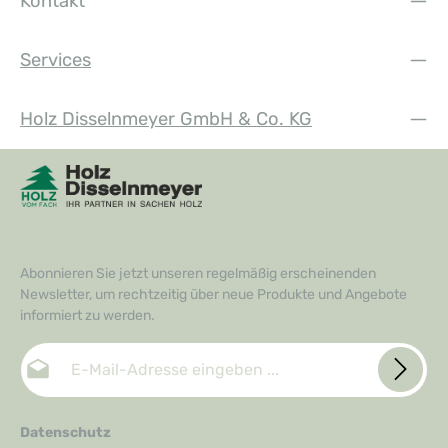
Kontakt
Services
Holz Disselnmeyer GmbH & Co. KG
Abonnieren Sie jetzt unseren regelmäßig erscheinenden
Newsletter, um rechtzeitig über neue Produkte und Angebote
informiert zu werden.
E-Mail-Adresse*
Datenschutz