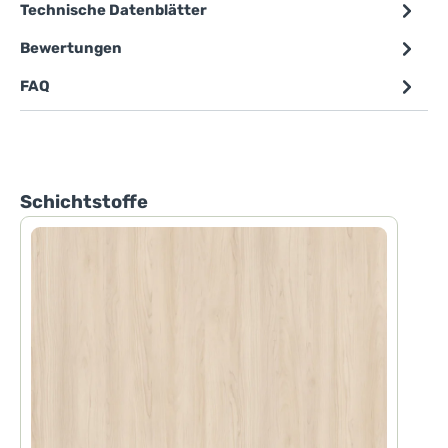
Technische Datenblätter
Bewertungen
FAQ
Produktgalerie überspringen
Schichtstoffe