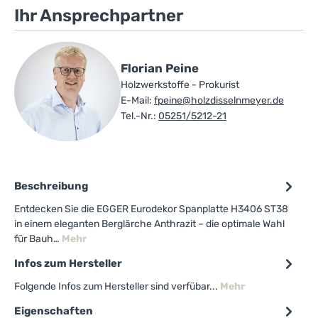
Ihr Ansprechpartner
Florian Peine
Holzwerkstoffe - Prokurist
E-Mail:
fpeine@holzdisselnmeyer.de
Tel.-Nr.:
05251/5212-21
Beschreibung
Entdecken Sie die EGGER Eurodekor Spanplatte H3406 ST38
in einem eleganten Berglärche Anthrazit – die optimale Wahl
für Bauh…
Mehr
Infos zum Hersteller
Folgende Infos zum Hersteller sind verfübar...
Mehr
Eigenschaften