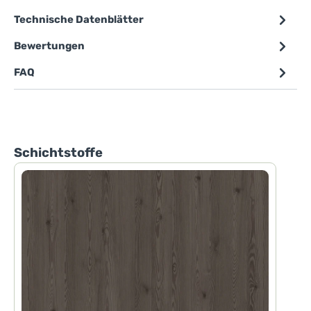
Technische Datenblätter
Bewertungen
FAQ
Produktgalerie überspringen
Schichtstoffe