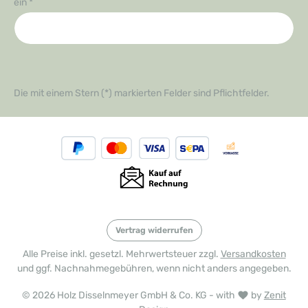
ein
*
Die mit einem Stern (*) markierten Felder sind Pflichtfelder.
Vertrag widerrufen
Alle Preise inkl. gesetzl. Mehrwertsteuer zzgl.
Versandkosten
und ggf. Nachnahmegebühren, wenn nicht anders angegeben.
© 2026 Holz Disselnmeyer GmbH & Co. KG - with
by
Zenit