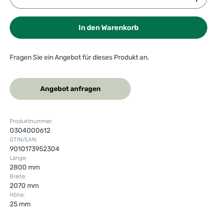
In den Warenkorb
Fragen Sie ein Angebot für dieses Produkt an.
Angebot anfragen
Produktnummer:
0304000612
GTIN/EAN:
9010173952304
Länge:
2800 mm
Breite:
2070 mm
Höhe:
25 mm