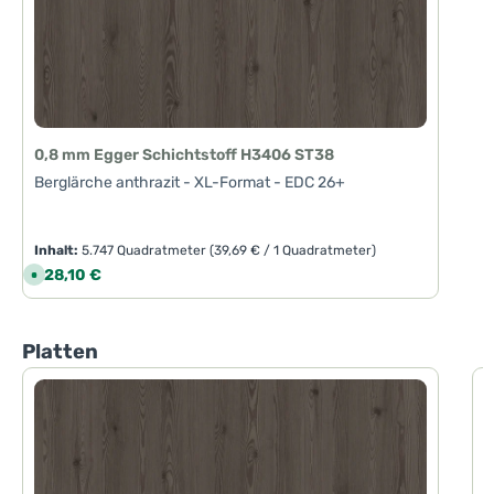
0,8 mm Egger Schichtstoff H3406 ST38
Berglärche anthrazit - XL-Format - EDC 26+
Inhalt:
5.747 Quadratmeter
(39,69 € / 1 Quadratmeter)
Regulärer Preis:
228,10 €
S
o
f
o
r
t
Produktgalerie überspringen
Platten
v
e
r
f
1
ü
g
B
b
a
r
,
L