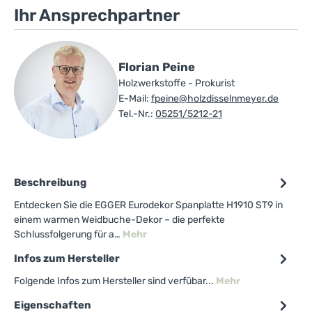
Ihr Ansprechpartner
Florian Peine
Holzwerkstoffe - Prokurist
E-Mail:
fpeine@holzdisselnmeyer.de
Tel.-Nr.:
05251/5212-21
Beschreibung
Entdecken Sie die EGGER Eurodekor Spanplatte H1910 ST9 in
einem warmen Weidbuche-Dekor – die perfekte
Schlussfolgerung für a…
Mehr
Infos zum Hersteller
Folgende Infos zum Hersteller sind verfübar...
Mehr
Eigenschaften