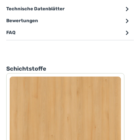
Technische Datenblätter
Bewertungen
FAQ
Produktgalerie überspringen
Schichtstoffe