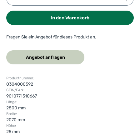
In den Warenkorb
Fragen Sie ein Angebot für dieses Produkt an.
Angebot anfragen
Produktnummer:
0304000592
GTIN/EAN:
9010771310667
Länge:
2800 mm
Breite:
2070 mm
Höhe:
25 mm