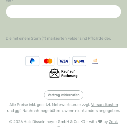
ein
*
Die mit einem Stern (*) markierten Felder sind Pflichtfelder.
Vertrag widerrufen
Alle Preise inkl. gesetzl. Mehrwertsteuer zzgl.
Versandkosten
und ggf. Nachnahmegebühren, wenn nicht anders angegeben.
© 2026 Holz Disselnmeyer GmbH & Co. KG - with
by
Zenit