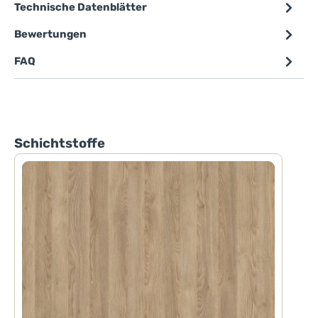
Technische Datenblätter
Bewertungen
FAQ
Produktgalerie überspringen
Schichtstoffe