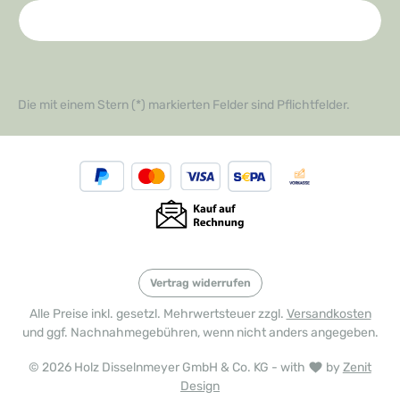
Die mit einem Stern (*) markierten Felder sind Pflichtfelder.
Vertrag widerrufen
Alle Preise inkl. gesetzl. Mehrwertsteuer zzgl.
Versandkosten
und ggf. Nachnahmegebühren, wenn nicht anders angegeben.
© 2026 Holz Disselnmeyer GmbH & Co. KG - with
by
Zenit
Design