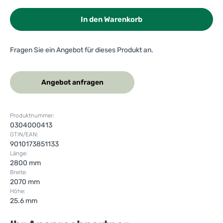
In den Warenkorb
Fragen Sie ein Angebot für dieses Produkt an.
Angebot anfragen
Produktnummer:
0304000413
GTIN/EAN:
9010173851133
Länge:
2800 mm
Breite:
2070 mm
Höhe:
25.6 mm