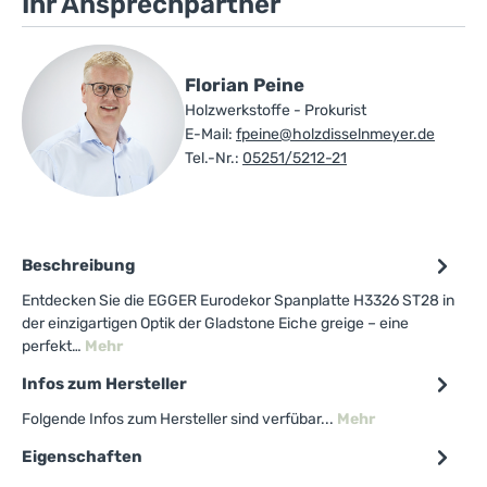
Ihr Ansprechpartner
Florian Peine
Holzwerkstoffe - Prokurist
E-Mail:
fpeine@holzdisselnmeyer.de
Tel.-Nr.:
05251/5212-21
Beschreibung
Entdecken Sie die EGGER Eurodekor Spanplatte H3326 ST28 in
der einzigartigen Optik der Gladstone Eiche greige – eine
perfekt…
Mehr
Infos zum Hersteller
Folgende Infos zum Hersteller sind verfübar...
Mehr
Eigenschaften