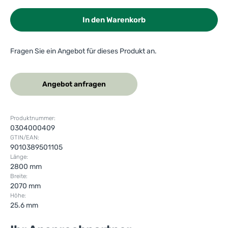
In den Warenkorb
Fragen Sie ein Angebot für dieses Produkt an.
Angebot anfragen
Produktnummer:
0304000409
GTIN/EAN:
9010389501105
Länge:
2800 mm
Breite:
2070 mm
Höhe:
25.6 mm