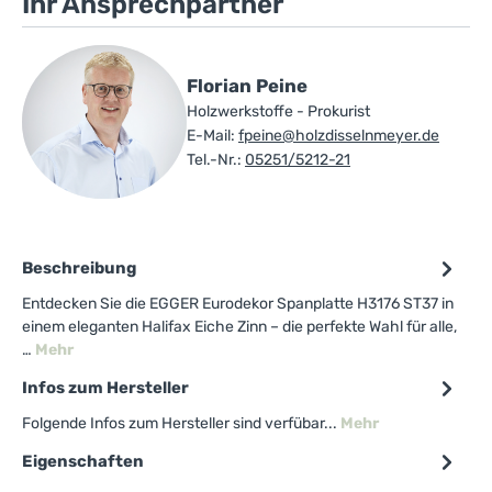
Ihr Ansprechpartner
Florian Peine
Holzwerkstoffe - Prokurist
E-Mail:
fpeine@holzdisselnmeyer.de
Tel.-Nr.:
05251/5212-21
Beschreibung
Entdecken Sie die EGGER Eurodekor Spanplatte H3176 ST37 in
einem eleganten Halifax Eiche Zinn – die perfekte Wahl für alle,
…
Mehr
Infos zum Hersteller
Folgende Infos zum Hersteller sind verfübar...
Mehr
Eigenschaften