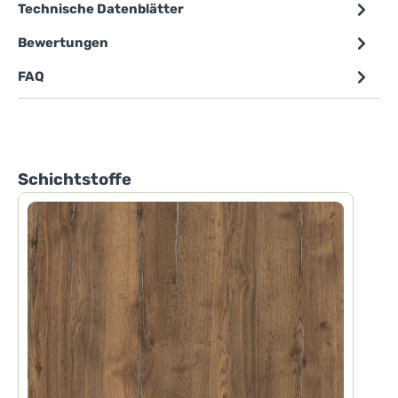
Technische Datenblätter
Bewertungen
FAQ
Produktgalerie überspringen
Schichtstoffe