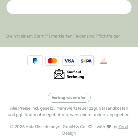
Die mit einem Stern (*) markierten Felder sind Pflichtfelder.
Vertrag widerrufen
Alle Preise inkl. gesetzl. Mehrwertsteuer zzgl.
Versandkosten
und ggf. Nachnahmegebühren, wenn nicht anders angegeben.
© 2026 Holz Disselnmeyer GmbH & Co. KG - with
by
Zenit
Design