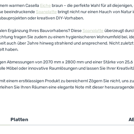
inem warmen Casella
Eiche
braun – die perfekte Wahl für all diejenige
ese beeindruckende
Spanplatte
bringt nicht nur einen Hauch von Natur i
usbauprojekten oder kreativen DIY-Vorhaben.
alen Ergänzung Ihres Bauvorhabens? Diese
Spanplatte
überzeugt durch
hichtung tragen Sie zudem zu einem hygienischeren Wohnumfeld bei, ideal
it auch über Jahre hinweg strahlend und ansprechend. Nicht zuletzt z
elt haben.
gen Abmessungen von 2070 mm x 2800 mm und einer Stärke von 25,6 mm
olle Möbel oder innovative Raumlösungen und lassen Sie Ihrer Kreativitä
 mit einem erstklassigen Produkt zu bereichern! Zögern Sie nicht, uns
rleihen Sie Ihren Räumen eine elegante Note mit dieser herausragend
Platten
A