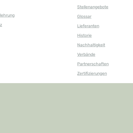
Stellenangebote
elehrung
Glossar
z
Lieferanten
Historie
Nachhaltigkeit
Verbände
Partnerschaften
Zertifizierungen