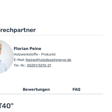
prechpartner
Florian Peine
Holzwerkstoffe - Prokurist
E-Mail:
fpeine@holzdisselnmeyer.de
Tel.-Nr.:
05251/5212-21
Bewertungen
FAQ
T40"