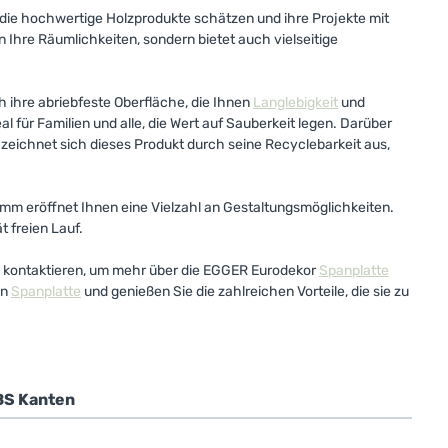
n, die hochwertige Holzprodukte schätzen und ihre Projekte mit
n Ihre Räumlichkeiten, sondern bietet auch vielseitige
 ihre abriebfeste Oberfläche, die Ihnen
Langlebigkeit
und
 für Familien und alle, die Wert auf Sauberkeit legen. Darüber
eichnet sich dieses Produkt durch seine Recyclebarkeit aus,
 eröffnet Ihnen eine Vielzahl an Gestaltungsmöglichkeiten.
t freien Lauf.
 zu kontaktieren, um mehr über die EGGER Eurodekor
Spanplatte
en
Spanplatte
und genießen Sie die zahlreichen Vorteile, die sie zu
BS Kanten