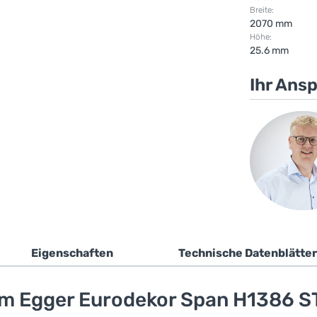
Breite:
2070 mm
Höhe:
25.6 mm
Ihr Ans
Eigenschaften
Technische Datenblätter
mm Egger Eurodekor Span H1386 S