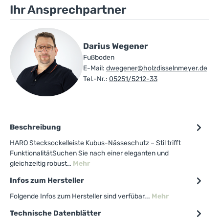
Ihr Ansprechpartner
Darius Wegener
Fußboden
E-Mail:
dwegener@holzdisselnmeyer.de
Tel.-Nr.:
05251/5212-33
Beschreibung
HARO Stecksockelleiste Kubus-Nässeschutz – Stil trifft
FunktionalitätSuchen Sie nach einer eleganten und
gleichzeitig robust…
Mehr
Infos zum Hersteller
Folgende Infos zum Hersteller sind verfübar...
Mehr
Technische Datenblätter