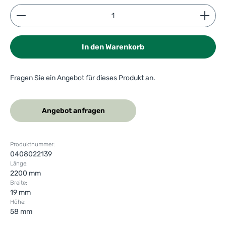
Produkt Anzahl: Gib den gewünschten Wert ein ode
In den Warenkorb
Fragen Sie ein Angebot für dieses Produkt an.
Angebot anfragen
Produktnummer:
0408022139
Länge:
2200 mm
Breite:
19 mm
Höhe:
58 mm