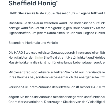
Sheffield Honig"
HARO Stecksockelleiste Kubus-Nässeschutz – Eleganz trifft auf F
Möchten Sie den Raum zwischen Wand und Boden nicht nur funktio
richtige Wahl für Sie! Mit ihren großzügigen Maßen von 19 x 58 
Eigenschaften, um jedem Raum einen Hauch von Eleganz zu verl
Besondere Merkmale und Vorteile
Die HARO Stecksockelleiste überzeugt durch ihren speziellen Näss
Honigfarbton der
Eiche
Sheffield strahlt Natürlichkeit und Wohlb
Massivholzkern, die nicht nur für eine lange Lebensdauer sorgt,
Mit dieser Stecksockelleiste schützen Sie nicht nur Ihre Wände
Ihres Raumes bei, sondern verbessert auch die energetische Effiz
Verleihen Sie Ihrem Zuhause den letzten Schliff mit der HARO S
Zögern Sie nicht, Ihr Zuhause mit dieser eleganten und funktion
Charakter zu verleihen. Überzeugen Sie sich von der Vielseitigkei