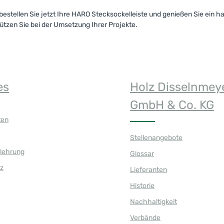
 bestellen Sie jetzt Ihre HARO Stecksockelleiste und genießen Sie ein
ützen Sie bei der Umsetzung Ihrer Projekte.
es
Holz Disselnmey
GmbH & Co. KG
ten
Stellenangebote
elehrung
Glossar
z
Lieferanten
Historie
Nachhaltigkeit
Verbände