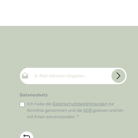
E-Mail-Adresse*
Datenschutz
Ich habe die
Datenschutzbestimmungen
zur
Kenntnis genommen und die
AGB
gelesen und bin
mit ihnen einverstanden.
*