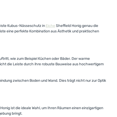
leiste Kubus-Nässeschutz in
Eiche
Sheffield Honig genau die
iste eine perfekte Kombination aus Ästhetik und praktischen
uftritt, wie zum Beispiel Küchen oder Bäder. Der warme
sticht die Leiste durch ihre robuste Bauweise aus hochwertigem
indung zwischen Boden und Wand. Dies trägt nicht nur zur Optik
 Honig ist die ideale Wahl, um Ihren Räumen einen einzigartigen
gebung bringt.