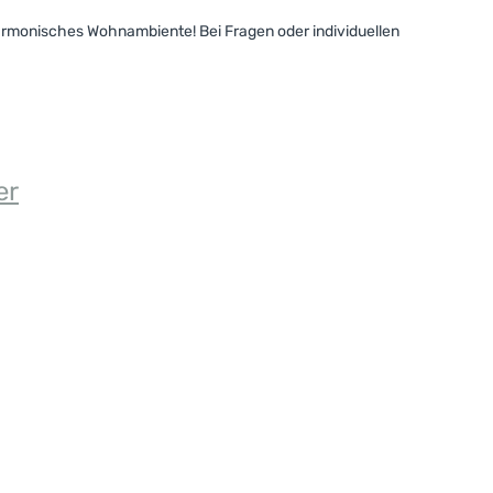
 harmonisches Wohnambiente! Bei Fragen oder individuellen
er