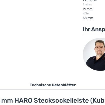
2200 mm
Breite:
19 mm
Höhe:
58 mm
Ihr Ans
Technische Datenblätter
8 mm HARO Stecksockelleiste (Kub