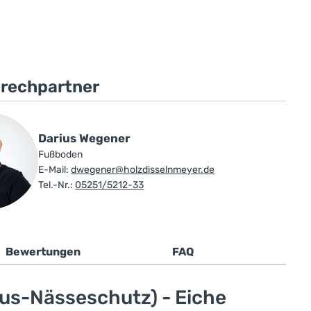
prechpartner
Darius Wegener
Fußboden
E-Mail:
dwegener@holzdisselnmeyer.de
Tel.-Nr.:
05251/5212-33
Bewertungen
FAQ
us-Nässeschutz) - Eiche