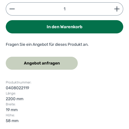
Produkt Anzahl: Gib den gewünschten Wert ein ode
In den Warenkorb
Fragen Sie ein Angebot für dieses Produkt an.
Angebot anfragen
Produktnummer:
0408022119
Länge:
2200 mm
Breite:
19 mm
Höhe:
58 mm