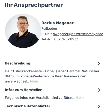
Ihr Ansprechpartner
Darius Wegener
Fußboden
E-Mail:
dwegener@holzdisselnmeyer.de
Tel.-Nr.:
05251/5212-33
Beschreibung
HARO Stecksockelleiste - Eiche Quebec Caramel: Natürlicher
Stil für Ihr ZuhauseVerleihen Sie Ihren Räumen einen
unverwechsel…
Mehr
Infos zum Hersteller
Folgende Infos zum Hersteller sind verfübar...
Mehr
Technische Datenblätter