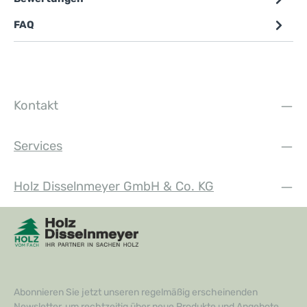
FAQ
Kontakt
Services
Holz Disselnmeyer GmbH & Co. KG
Abonnieren Sie jetzt unseren regelmäßig erscheinenden
Newsletter, um rechtzeitig über neue Produkte und Angebote