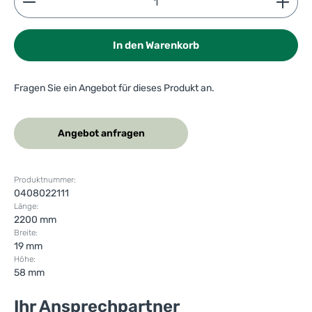
In den Warenkorb
Fragen Sie ein Angebot für dieses Produkt an.
Angebot anfragen
Produktnummer:
0408022111
Länge:
2200 mm
Breite:
19 mm
Höhe:
58 mm
Ihr Ansprechpartner