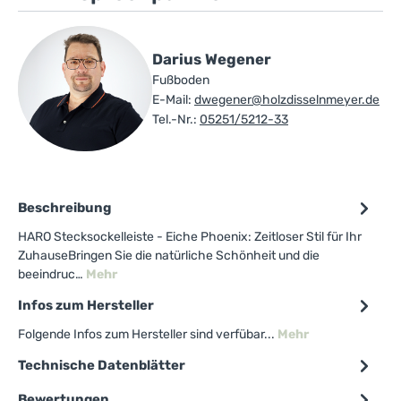
Darius Wegener
Fußboden
E-Mail:
dwegener@holzdisselnmeyer.de
Tel.-Nr.:
05251/5212-33
Beschreibung
HARO Stecksockelleiste - Eiche Phoenix: Zeitloser Stil für Ihr
ZuhauseBringen Sie die natürliche Schönheit und die
beeindruc…
Mehr
Infos zum Hersteller
Folgende Infos zum Hersteller sind verfübar...
Mehr
Technische Datenblätter
Bewertungen