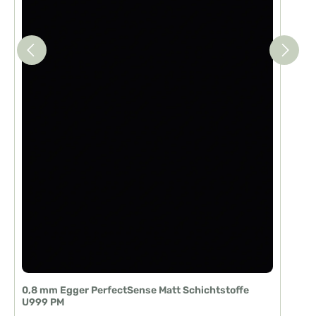
0,8 mm Egger PerfectSense Matt Schichtstoffe
U999 PM