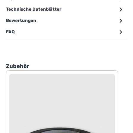
Technische Datenblätter
Bewertungen
FAQ
Produktgalerie überspringen
Zubehör