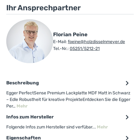
Ihr Ansprechpartner
Florian Peine
E-Mail:
fpeine@holzdisselnmeyer.de
Tel.-Nr.:
05251/5212-21
Beschreibung
Egger PerfectSense Premium Lackplatte MDF Matt in Schwarz
– Edle Robustheit für kreative ProjekteEntdecken Sie die Egger
Per…
Mehr
Infos zum Hersteller
Folgende Infos zum Hersteller sind verfübar...
Mehr
Eigenschaften