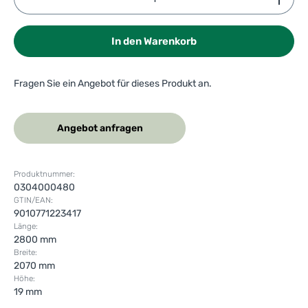
In den Warenkorb
Fragen Sie ein Angebot für dieses Produkt an.
Angebot anfragen
Produktnummer:
0304000480
GTIN/EAN:
9010771223417
Länge:
2800 mm
Breite:
2070 mm
Höhe:
19 mm