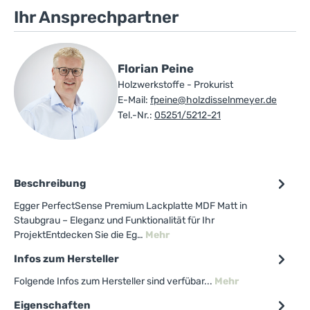
Ihr Ansprechpartner
Florian Peine
Holzwerkstoffe - Prokurist
E-Mail:
fpeine@holzdisselnmeyer.de
Tel.-Nr.:
05251/5212-21
Beschreibung
Egger PerfectSense Premium Lackplatte MDF Matt in
Staubgrau – Eleganz und Funktionalität für Ihr
ProjektEntdecken Sie die Eg…
Mehr
Infos zum Hersteller
Folgende Infos zum Hersteller sind verfübar...
Mehr
Eigenschaften