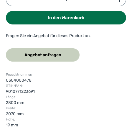
In den Warenkorb
Fragen Sie ein Angebot für dieses Produkt an.
Angebot anfragen
Produktnummer:
0304000478
GTIN/EAN:
9010771223691
Länge:
2800 mm
Breite:
2070 mm
Höhe:
19 mm