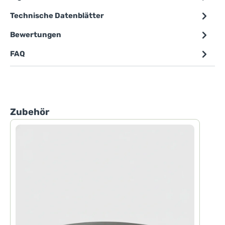
Technische Datenblätter
Bewertungen
FAQ
Produktgalerie überspringen
Zubehör