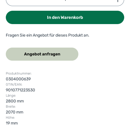
In den Warenkorb
Fragen Sie ein Angebot für dieses Produkt an.
Angebot anfragen
Produktnummer:
0304000639
GTIN/EAN:
9010771223530
Länge:
2800 mm
Breite:
2070 mm
Höhe:
19 mm