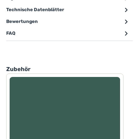
Technische Datenblätter
Bewertungen
FAQ
Produktgalerie überspringen
Zubehör