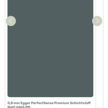
0,8 mm Egger PerfectSense Premium Schichtstoff
Matt U665 PM