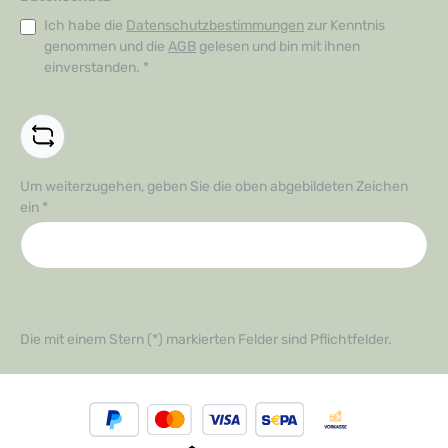
Ich habe die
Datenschutzbestimmungen
zur Kenntnis
genommen und die
AGB
gelesen und bin mit ihnen
einverstanden.
*
Um weiterzugehen, geben Sie die oben abgebildeten Zeichen
ein
*
Die mit einem Stern (*) markierten Felder sind Pflichtfelder.