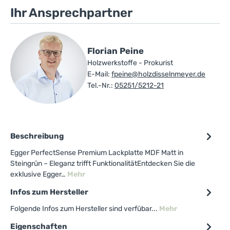
Ihr Ansprechpartner
Florian Peine
Holzwerkstoffe - Prokurist
E-Mail:
fpeine@holzdisselnmeyer.de
Tel.-Nr.:
05251/5212-21
Beschreibung
Egger PerfectSense Premium Lackplatte MDF Matt in
Steingrün – Eleganz trifft FunktionalitätEntdecken Sie die
exklusive Egger…
Mehr
Infos zum Hersteller
Folgende Infos zum Hersteller sind verfübar...
Mehr
Eigenschaften