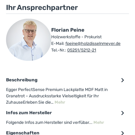
Ihr Ansprechpartner
Florian Peine
Holzwerkstoffe - Prokurist
E-Mail:
fpeine@holzdisselnmeyer.de
Tel.-Nr.:
05251/5212-21
Beschreibung
Egger PerfectSense Premium Lackplatte MDF Matt in
Granatrot – Ausdrucksstarke Vielseitigkeit für Ihr
ZuhauseErleben Sie die…
Mehr
Infos zum Hersteller
Folgende Infos zum Hersteller sind verfübar...
Mehr
Eigenschaften