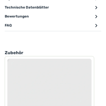
Technische Datenblätter
Bewertungen
FAQ
Produktgalerie überspringen
Zubehör