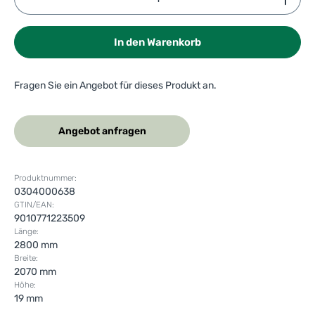
In den Warenkorb
Fragen Sie ein Angebot für dieses Produkt an.
Angebot anfragen
Produktnummer:
0304000638
GTIN/EAN:
9010771223509
Länge:
2800 mm
Breite:
2070 mm
Höhe:
19 mm