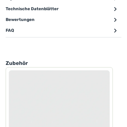
Technische Datenblätter
Bewertungen
FAQ
Produktgalerie überspringen
Zubehör