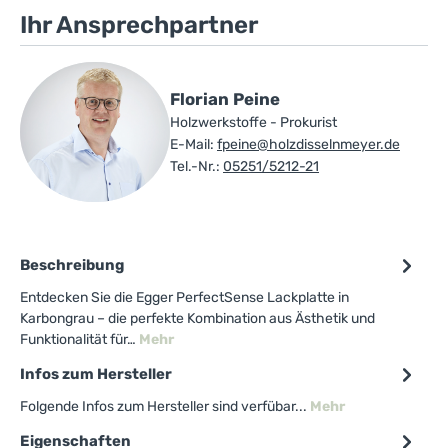
Ihr Ansprechpartner
Florian Peine
Holzwerkstoffe - Prokurist
E-Mail:
fpeine@holzdisselnmeyer.de
Tel.-Nr.:
05251/5212-21
Beschreibung
Entdecken Sie die Egger PerfectSense Lackplatte in
Karbongrau – die perfekte Kombination aus Ästhetik und
Funktionalität für…
Mehr
Infos zum Hersteller
Folgende Infos zum Hersteller sind verfübar...
Mehr
Eigenschaften