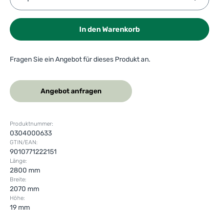
In den Warenkorb
Fragen Sie ein Angebot für dieses Produkt an.
Angebot anfragen
Produktnummer:
0304000633
GTIN/EAN:
9010771222151
Länge:
2800 mm
Breite:
2070 mm
Höhe:
19 mm