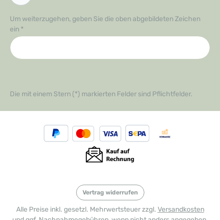
Um weiterzugehen, geben Sie die oben abgebildeten Zeichen
ein
*
Die mit einem Stern (*) markierten Felder sind Pflichtfelder.
Vertrag widerrufen
Alle Preise inkl. gesetzl. Mehrwertsteuer zzgl.
Versandkosten
und ggf. Nachnahmegebühren, wenn nicht anders angegeben.