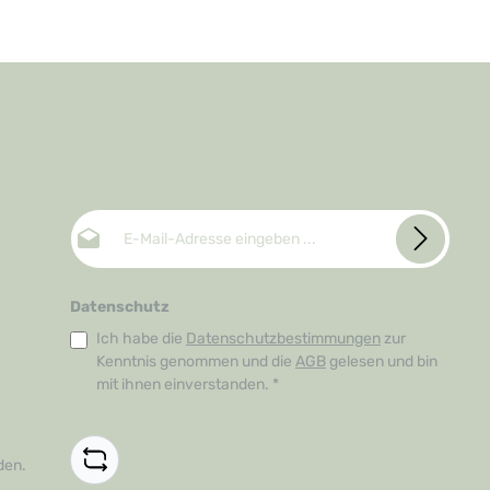
E-Mail-Adresse*
Datenschutz
Ich habe die
Datenschutzbestimmungen
zur
Kenntnis genommen und die
AGB
gelesen und bin
mit ihnen einverstanden.
*
den.