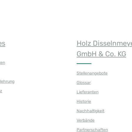
es
Holz Disselnmey
GmbH & Co. KG
ten
Stellenangebote
elehrung
Glossar
z
Lieferanten
Historie
Nachhaltigkeit
Verbände
Partnerschaften