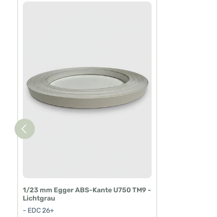
Produktgalerie überspringen
1/23 mm Egger ABS-Kante U750 TM9 -
Lichtgrau
- EDC 26+