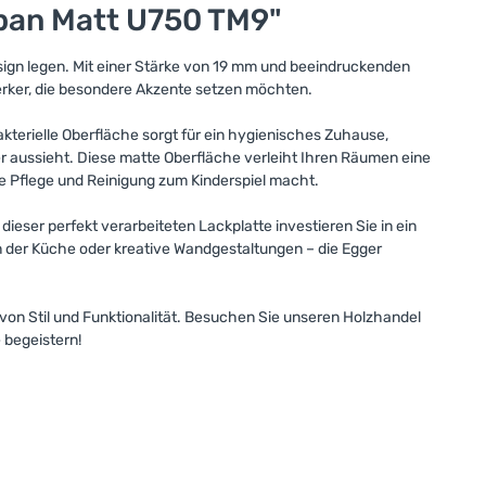
pan Matt U750 TM9"
esign legen. Mit einer Stärke von 19 mm und beeindruckenden
erker, die besondere Akzente setzen möchten.
akterielle Oberfläche sorgt für ein hygienisches Zuhause,
r aussieht. Diese matte Oberfläche verleiht Ihren Räumen eine
die Pflege und Reinigung zum Kinderspiel macht.
eser perfekt verarbeiteten Lackplatte investieren Sie in ein
 der Küche oder kreative Wandgestaltungen – die Egger
 von Stil und Funktionalität. Besuchen Sie unseren Holzhandel
 begeistern!