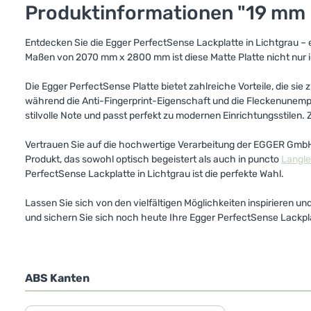
Produktinformationen "19 mm 
Entdecken Sie die Egger PerfectSense Lackplatte in Lichtgrau – 
Maßen von 2070 mm x 2800 mm ist diese Matte Platte nicht nur 
Die Egger PerfectSense Platte bietet zahlreiche Vorteile, die si
während die Anti-Fingerprint-Eigenschaft und die Fleckenunempfi
stilvolle Note und passt perfekt zu modernen Einrichtungsstilen.
Vertrauen Sie auf die hochwertige Verarbeitung der EGGER GmbH & 
Produkt, das sowohl optisch begeistert als auch in puncto
Langle
PerfectSense Lackplatte in Lichtgrau ist die perfekte Wahl.
Lassen Sie sich von den vielfältigen Möglichkeiten inspirieren u
und sichern Sie sich noch heute Ihre Egger PerfectSense Lackpla
ABS Kanten