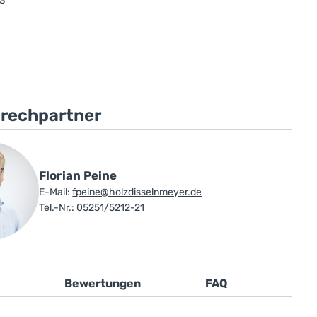
3
prechpartner
Florian Peine
E-Mail:
fpeine@holzdisselnmeyer.de
Tel.-Nr.:
05251/5212-21
Bewertungen
FAQ