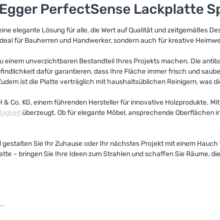
Egger PerfectSense Lackplatte S
eine elegante Lösung für alle, die Wert auf Qualität und zeitgemäßes D
ideal für Bauherren und Handwerker, sondern auch für kreative Heimw
e zu einem unverzichtbaren Bestandteil Ihres Projekts machen. Die antib
ndlichkeit dafür garantieren, dass Ihre Fläche immer frisch und saube
 Zudem ist die Platte verträglich mit haushaltsüblichen Reinigern, was 
Co. KG, einem führenden Hersteller für innovative Holzprodukte. Mit di
bigkeit
überzeugt. Ob für elegante Möbel, ansprechende Oberflächen in
nd gestalten Sie Ihr Zuhause oder Ihr nächstes Projekt mit einem Hauch
tte – bringen Sie Ihre Ideen zum Strahlen und schaffen Sie Räume, die