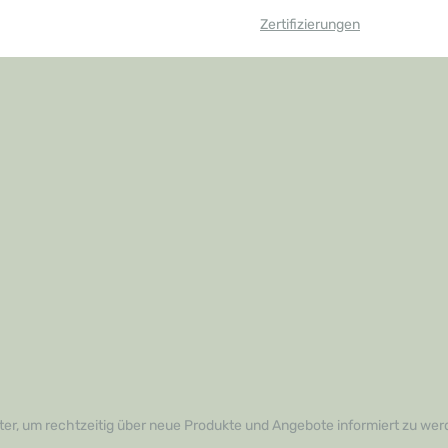
Zertifizierungen
er, um rechtzeitig über neue Produkte und Angebote informiert zu wer