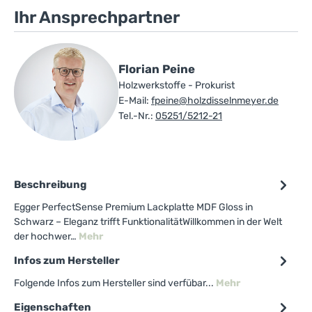
Ihr Ansprechpartner
Florian Peine
Holzwerkstoffe - Prokurist
E-Mail:
fpeine@holzdisselnmeyer.de
Tel.-Nr.:
05251/5212-21
Beschreibung
Egger PerfectSense Premium Lackplatte MDF Gloss in
Schwarz – Eleganz trifft FunktionalitätWillkommen in der Welt
der hochwer…
Mehr
Infos zum Hersteller
Folgende Infos zum Hersteller sind verfübar...
Mehr
Eigenschaften