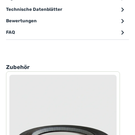
Technische Datenblätter
Bewertungen
FAQ
Produktgalerie überspringen
Zubehör