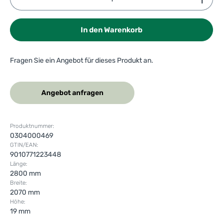
In den Warenkorb
Fragen Sie ein Angebot für dieses Produkt an.
Angebot anfragen
Produktnummer:
0304000469
GTIN/EAN:
9010771223448
Länge:
2800 mm
Breite:
2070 mm
Höhe:
19 mm