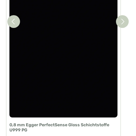
0,8 mm Egger PerfectSense Gloss Schichtstoffe
U999 PG