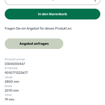
In den Warenkorb
Fragen Sie ein Angebot für dieses Produkt an.
Angebot anfragen
Produktnummer:
0304000467
GTIN/EAN:
9010771223677
Länge:
2800 mm
Breite:
2070 mm
Höhe:
19 mm