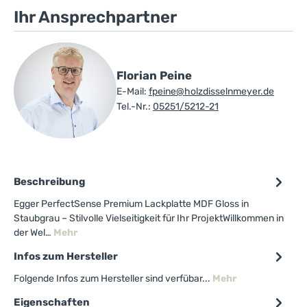
Ihr Ansprechpartner
Florian Peine
E-Mail:
fpeine@holzdisselnmeyer.de
Tel.-Nr.:
05251/5212-21
Beschreibung
Egger PerfectSense Premium Lackplatte MDF Gloss in
Staubgrau – Stilvolle Vielseitigkeit für Ihr ProjektWillkommen in
der Wel…
Mehr
Infos zum Hersteller
Folgende Infos zum Hersteller sind verfübar...
Mehr
Eigenschaften