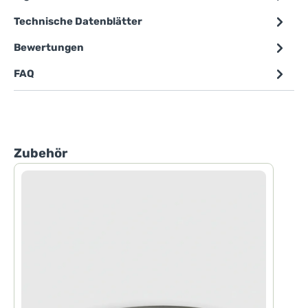
Technische Datenblätter
Bewertungen
FAQ
Produktgalerie überspringen
Zubehör