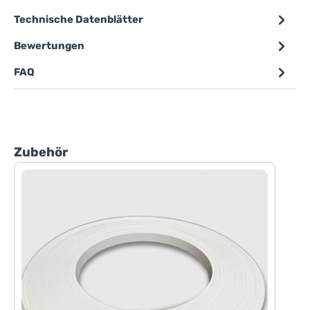
Technische Datenblätter
Bewertungen
FAQ
Produktgalerie überspringen
Zubehör