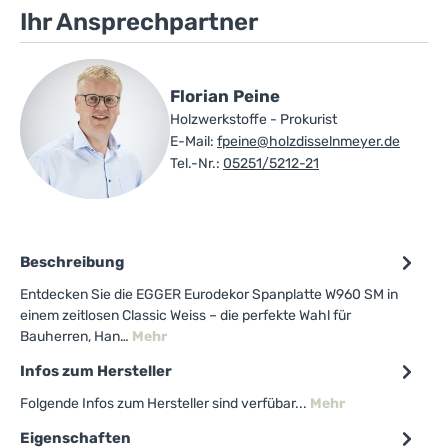
Ihr Ansprechpartner
Florian Peine
Holzwerkstoffe - Prokurist
E-Mail:
fpeine@holzdisselnmeyer.de
Tel.-Nr.:
05251/5212-21
Beschreibung
Entdecken Sie die EGGER Eurodekor Spanplatte W960 SM in
einem zeitlosen Classic Weiss – die perfekte Wahl für
Bauherren, Han…
Mehr
Infos zum Hersteller
Folgende Infos zum Hersteller sind verfübar...
Mehr
Eigenschaften