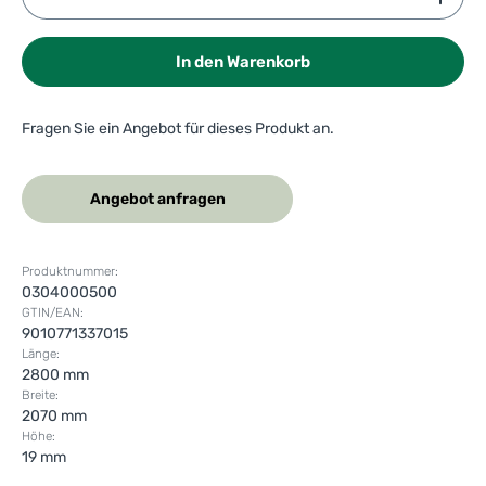
In den Warenkorb
Fragen Sie ein Angebot für dieses Produkt an.
Angebot anfragen
Produktnummer:
0304000500
GTIN/EAN:
9010771337015
Länge:
2800 mm
Breite:
2070 mm
Höhe:
19 mm