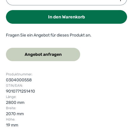
In den Warenkorb
Fragen Sie ein Angebot für dieses Produkt an.
Angebot anfragen
Produktnummer:
0304000558
GTIN/EAN:
9010771251410
Länge:
2800 mm
Breite:
2070 mm
Höhe:
19 mm