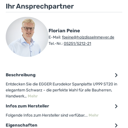
Ihr Ansprechpartner
Florian Peine
E-Mail:
fpeine@holzdisselnmeyer.de
Tel.-Nr.:
05251/5212-21
Beschreibung
Entdecken Sie die EGGER Eurodekor Spanplatte U999 ST20 in
elegantem Schwarz – die perfekte Wahl für alle Bauherren,
Handwerk…
Mehr
Infos zum Hersteller
Folgende Infos zum Hersteller sind verfübar...
Mehr
Eigenschaften