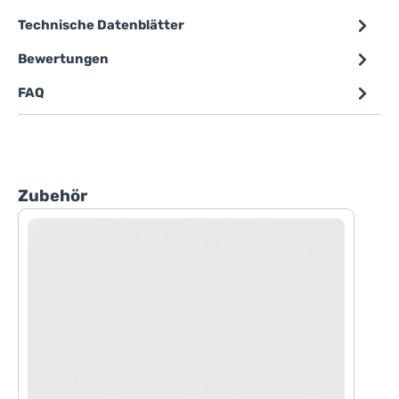
Technische Datenblätter
Bewertungen
FAQ
Produktgalerie überspringen
Zubehör