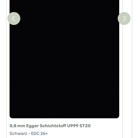
0,8 mm Egger Schichtstoff U999 ST20
Schwarz - EDC 26+