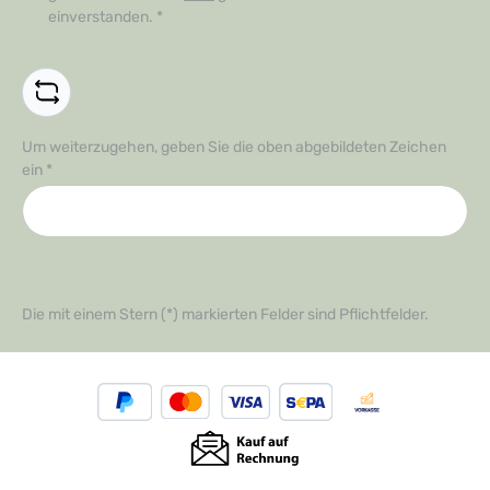
einverstanden.
*
Um weiterzugehen, geben Sie die oben abgebildeten Zeichen
ein
*
Die mit einem Stern (*) markierten Felder sind Pflichtfelder.