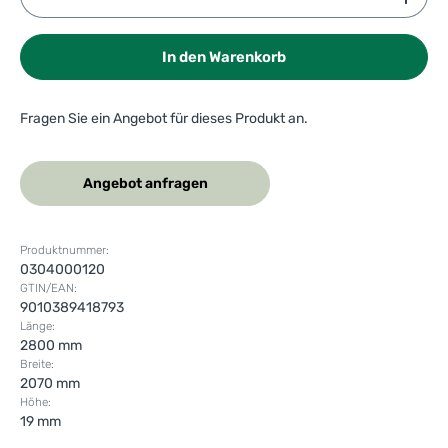
In den Warenkorb
Fragen Sie ein Angebot für dieses Produkt an.
Angebot anfragen
Produktnummer:
0304000120
GTIN/EAN:
9010389418793
Länge:
2800 mm
Breite:
2070 mm
Höhe:
19 mm