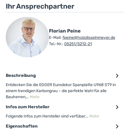
Ihr Ansprechpartner
Florian Peine
E-Mail:
fpeine@holzdisselnmeyer.de
Tel.-Nr.:
05251/5212-21
Beschreibung
Entdecken Sie die EGGER Eurodekor Spanplatte U968 ST9 in
einem trendigen Karbongrau – die perfekte Wahl für alle
Bauherren,…
Mehr
Infos zum Hersteller
Folgende Infos zum Hersteller sind verfübar...
Mehr
Eigenschaften