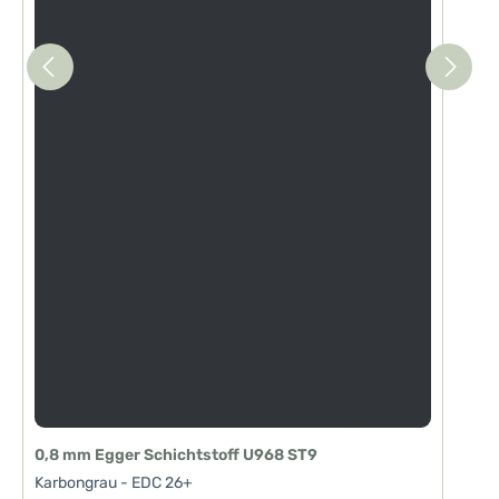
0,8 mm Egger Schichtstoff U968 ST9
Karbongrau - EDC 26+