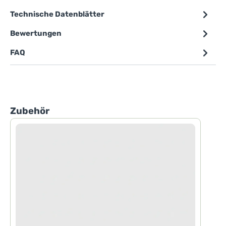
Technische Datenblätter
Bewertungen
FAQ
Produktgalerie überspringen
Zubehör