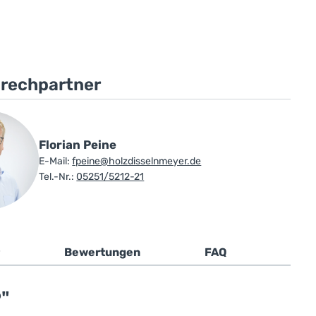
prechpartner
Florian Peine
E-Mail:
fpeine@holzdisselnmeyer.de
Tel.-Nr.:
05251/5212-21
Bewertungen
FAQ
"