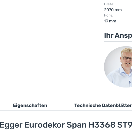
Breite:
2070 mm
Höhe:
19 mm
Ihr Ans
Eigenschaften
Technische Datenblätter
 Egger Eurodekor Span H3368 ST9