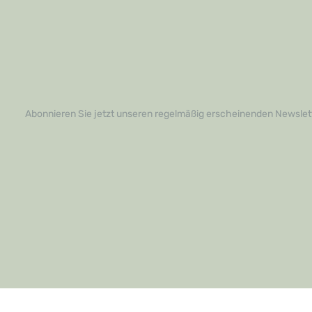
Abonnieren Sie jetzt unseren regelmäßig erscheinenden Newslett