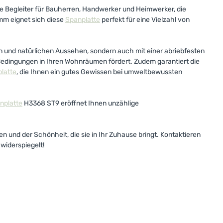
le Begleiter für Bauherren, Handwerker und Heimwerker, die
mm eignet sich diese
Spanplatte
perfekt für eine Vielzahl von
len und natürlichen Aussehen, sondern auch mit einer abriebfesten
 Bedingungen in Ihren Wohnräumen fördert. Zudem garantiert die
latte
, die Ihnen ein gutes Gewissen bei umweltbewussten
nplatte
H3368 ST9 eröffnet Ihnen unzählige
n und der Schönheit, die sie in Ihr Zuhause bringt. Kontaktieren
widerspiegelt!