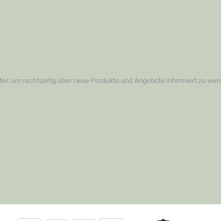
er, um rechtzeitig über neue Produkte und Angebote informiert zu wer