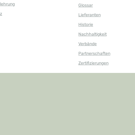
elehrung
Glossar
z
Lieferanten
Historie
Nachhaltigkeit
Verbände
Partnerschaften
Zertifizierungen