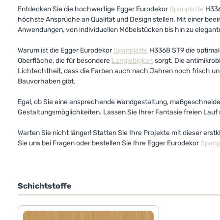
Entdecken Sie die hochwertige Egger Eurodekor
Spanplatte
H336
höchste Ansprüche an Qualität und Design stellen. Mit einer b
Anwendungen, von individuellen Möbelstücken bis hin zu elegan
Warum ist die Egger Eurodekor
Spanplatte
H3368 ST9 die optimale 
Oberfläche, die für besondere
Langlebigkeit
sorgt. Die antimikro
Lichtechtheit, dass die Farben auch nach Jahren noch frisch und l
Bauvorhaben gibt.
Egal, ob Sie eine ansprechende Wandgestaltung, maßgeschneider
Gestaltungsmöglichkeiten. Lassen Sie Ihrer Fantasie freien Lauf
Warten Sie nicht länger! Statten Sie Ihre Projekte mit dieser erst
Sie uns bei Fragen oder bestellen Sie Ihre Egger Eurodekor
Spanp
Schichtstoffe
Produktgalerie überspringen