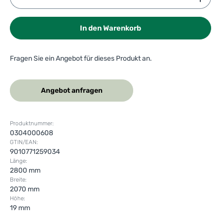
In den Warenkorb
Fragen Sie ein Angebot für dieses Produkt an.
Angebot anfragen
Produktnummer:
0304000608
GTIN/EAN:
9010771259034
Länge:
2800 mm
Breite:
2070 mm
Höhe:
19 mm