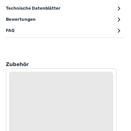
Technische Datenblätter
Bewertungen
FAQ
Produktgalerie überspringen
Zubehör