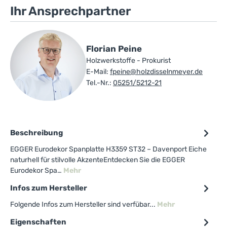
Ihr Ansprechpartner
Florian Peine
Holzwerkstoffe - Prokurist
E-Mail:
fpeine@holzdisselnmeyer.de
Tel.-Nr.:
05251/5212-21
Beschreibung
EGGER Eurodekor Spanplatte H3359 ST32 – Davenport Eiche
naturhell für stilvolle AkzenteEntdecken Sie die EGGER
Eurodekor Spa…
Mehr
Infos zum Hersteller
Folgende Infos zum Hersteller sind verfübar...
Mehr
Eigenschaften