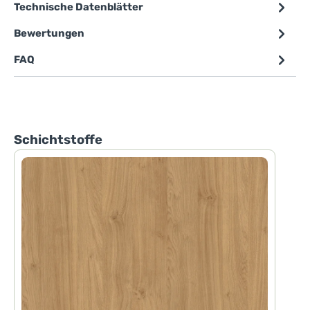
Technische Datenblätter
Bewertungen
FAQ
Produktgalerie überspringen
Schichtstoffe