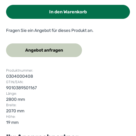
In den Warenkorb
Fragen Sie ein Angebot für dieses Produkt an.
Angebot anfragen
Produktnummer:
0304000408
GTIN/EAN:
9010389501167
Länge:
2800 mm
Breite:
2070 mm
Höhe:
19 mm