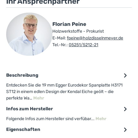
Ihr Ansprechpartner
Florian Peine
Holzwerkstoffe - Prokurist
E-Mail:
fpeine@holzdisselnmeyer.de
Tel.-Nr.:
05251/5212-21
Beschreibung
Entdecken Sie die 19 mm Egger Eurodekor Spanplatte H3171
ST12 in einem edlen Design der Kendal Eiche geölt – die
perfekte Wa…
Mehr
Infos zum Hersteller
Folgende Infos zum Hersteller sind verfübar...
Mehr
Eigenschaften