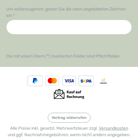
Um weiterzugehen, geben Sie die oben abgebildeten Zeichen
ein
*
Die mit einem Stern (*) markierten Felder sind Pflichtfelder.
Vertrag widerrufen
Alle Preise inkl. gesetzl. Mehrwertsteuer zzgl.
Versandkosten
und ggf. Nachnahmegebühren, wenn nicht anders angegeben.