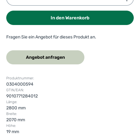
In den Warenkorb
Fragen Sie ein Angebot für dieses Produkt an.
Angebot anfragen
Produktnummer:
0304000594
GTIN/EAN:
9010771284012
Länge:
2800 mm
Breite:
2070 mm
Höhe:
19 mm