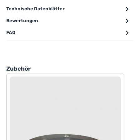
Technische Datenblätter
Bewertungen
FAQ
Produktgalerie überspringen
Zubehör