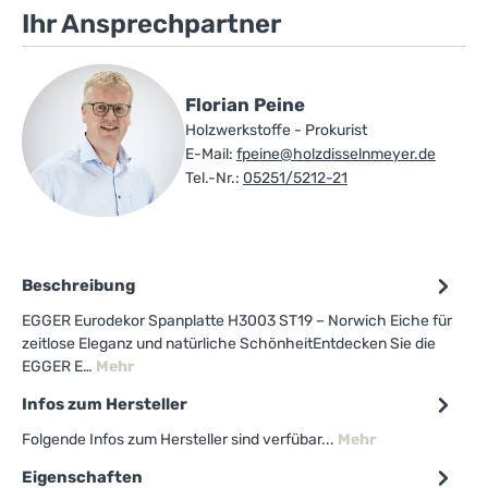
Ihr Ansprechpartner
Florian Peine
Holzwerkstoffe - Prokurist
E-Mail:
fpeine@holzdisselnmeyer.de
Tel.-Nr.:
05251/5212-21
Beschreibung
EGGER Eurodekor Spanplatte H3003 ST19 – Norwich Eiche für
zeitlose Eleganz und natürliche SchönheitEntdecken Sie die
EGGER E…
Mehr
Infos zum Hersteller
Folgende Infos zum Hersteller sind verfübar...
Mehr
Eigenschaften