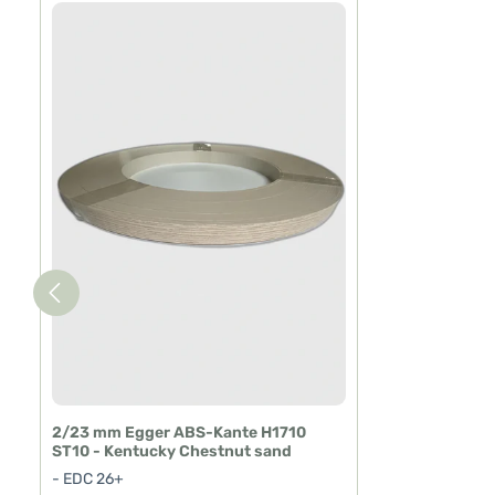
Produktgalerie überspringen
2/23 mm Egger ABS-Kante H1710
ST10 - Kentucky Chestnut sand
- EDC 26+