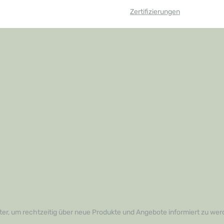
Zertifizierungen
er, um rechtzeitig über neue Produkte und Angebote informiert zu wer