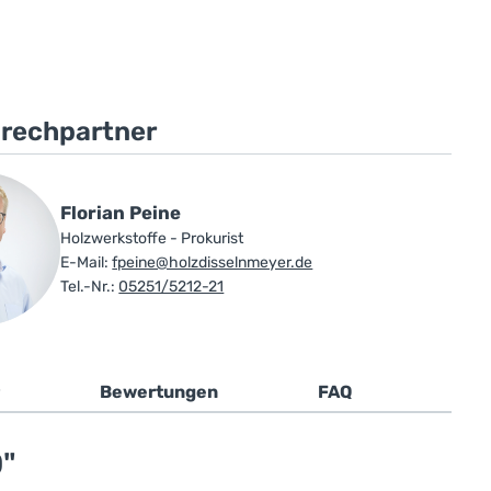
prechpartner
Florian Peine
Holzwerkstoffe - Prokurist
E-Mail:
fpeine@holzdisselnmeyer.de
Tel.-Nr.:
05251/5212-21
Bewertungen
FAQ
0"