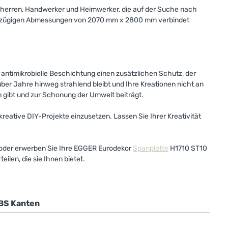
auherren, Handwerker und Heimwerker, die auf der Suche nach
oßzügigen Abmessungen von 2070 mm x 2800 mm verbindet
 antimikrobielle Beschichtung einen zusätzlichen Schutz, der
über Jahre hinweg strahlend bleibt und Ihre Kreationen nicht an
n gibt und zur Schonung der Umwelt beiträgt.
eative DIY-Projekte einzusetzen. Lassen Sie Ihrer Kreativität
en oder erwerben Sie Ihre EGGER Eurodekor
Spanplatte
H1710 ST10
eilen, die sie Ihnen bietet.
BS Kanten