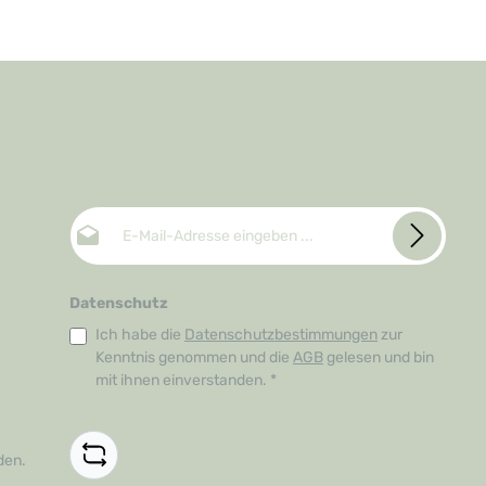
E-Mail-Adresse*
Datenschutz
Ich habe die
Datenschutzbestimmungen
zur
Kenntnis genommen und die
AGB
gelesen und bin
mit ihnen einverstanden.
*
den.