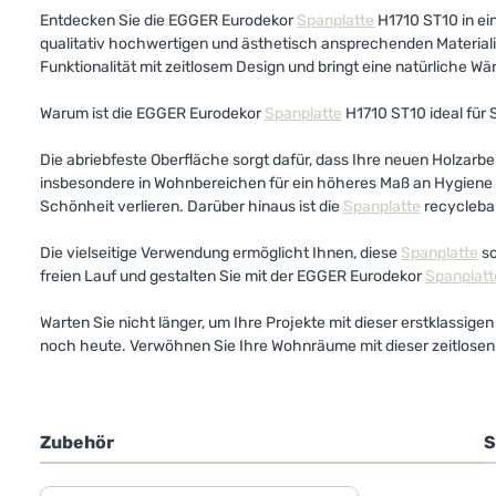
Entdecken Sie die EGGER Eurodekor
Spanplatte
H1710 ST10 in ei
qualitativ hochwertigen und ästhetisch ansprechenden Materiali
Funktionalität mit zeitlosem Design und bringt eine natürliche Wä
Warum ist die EGGER Eurodekor
Spanplatte
H1710 ST10 ideal für 
Die abriebfeste Oberfläche sorgt dafür, dass Ihre neuen Holzarbe
insbesondere in Wohnbereichen für ein höheres Maß an Hygiene sor
Schönheit verlieren. Darüber hinaus ist die
Spanplatte
recyclebar
Die vielseitige Verwendung ermöglicht Ihnen, diese
Spanplatte
so
freien Lauf und gestalten Sie mit der EGGER Eurodekor
Spanplatt
Warten Sie nicht länger, um Ihre Projekte mit dieser erstklassig
noch heute. Verwöhnen Sie Ihre Wohnräume mit dieser zeitlosen 
Zubehör
S