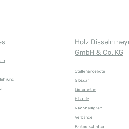
es
Holz Disselnmey
GmbH & Co. KG
ten
Stellenangebote
elehrung
Glossar
z
Lieferanten
Historie
Nachhaltigkeit
Verbände
Partnerschaften