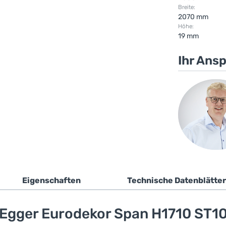
Breite:
2070 mm
Höhe:
19 mm
Ihr Ans
Eigenschaften
Technische Datenblätter
Egger Eurodekor Span H1710 ST1