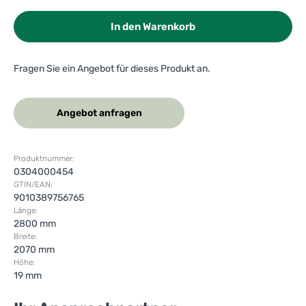
In den Warenkorb
Fragen Sie ein Angebot für dieses Produkt an.
Angebot anfragen
Produktnummer:
0304000454
GTIN/EAN:
9010389756765
Länge:
2800 mm
Breite:
2070 mm
Höhe:
19 mm