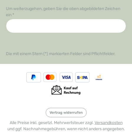
Um weiterzugehen, geben Sie die oben abgebildeten Zeichen
ein
*
Die mit einem Stern (*) markierten Felder sind Pflichtfelder.
Vertrag widerrufen
Alle Preise inkl. gesetzl. Mehrwertsteuer zzgl.
Versandkosten
und ggf. Nachnahmegebühren, wenn nicht anders angegeben.