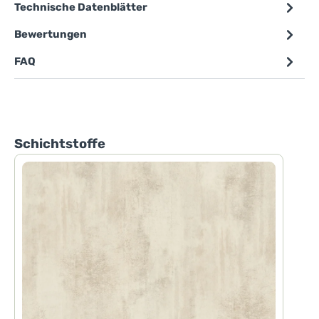
Technische Datenblätter
Bewertungen
FAQ
Produktgalerie überspringen
Schichtstoffe