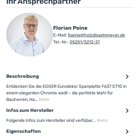
Ihr Ansprechpartner
Florian Peine
E-Mail:
fpeine@holzdisselnmeyer.de
Tel.-Nr.:
05251/5212-21
Beschreibung
Entdecken Sie die EGGER Eurodekor Spanplatte F637 ST10 in
einem eleganten Chromix weiß – die perfekte Wahl für
Bauherren, Ha…
Mehr
Infos zum Hersteller
Folgende Infos zum Hersteller sind verfübar...
Mehr
Eigenschaften