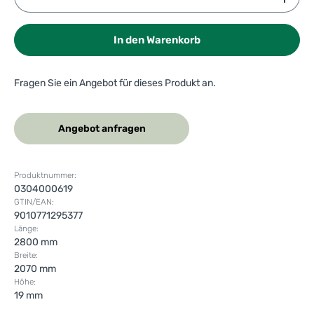
In den Warenkorb
Fragen Sie ein Angebot für dieses Produkt an.
Angebot anfragen
Produktnummer:
0304000619
GTIN/EAN:
9010771295377
Länge:
2800 mm
Breite:
2070 mm
Höhe:
19 mm