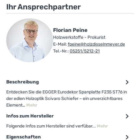
Ihr Ansprechpartner
Florian Peine
Holzwerkstoffe - Prokurist
E-Mail:
fpeine@holzdisselnmeyer.de
Tel.-Nr.:
05251/5212-21
Beschreibung
Entdecken Sie die EGGER Eurodekor Spanplatte F235 ST76 in
der edlen Holzoptik Scivaro Schiefer – ein unverzichtbares
Element…
Mehr
Infos zum Hersteller
Folgende Infos zum Hersteller sind verfübar...
Mehr
Eigenschaften