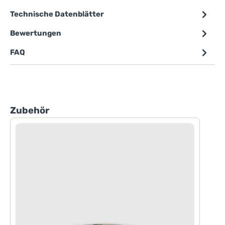
Technische Datenblätter
Bewertungen
FAQ
Produktgalerie überspringen
Zubehör