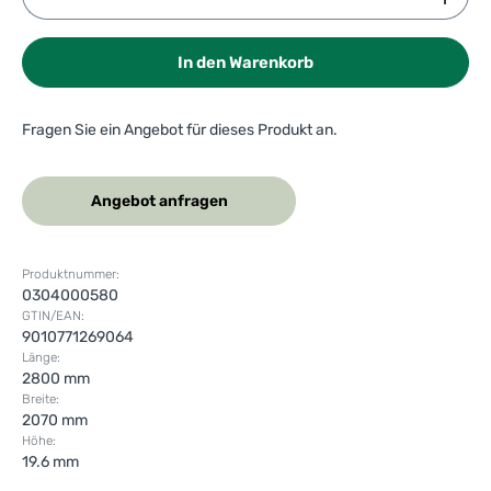
In den Warenkorb
Fragen Sie ein Angebot für dieses Produkt an.
Angebot anfragen
Produktnummer:
0304000580
GTIN/EAN:
9010771269064
Länge:
2800 mm
Breite:
2070 mm
Höhe:
19.6 mm