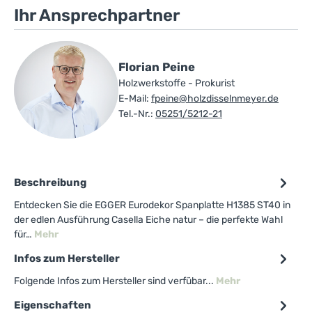
Ihr Ansprechpartner
Florian Peine
Holzwerkstoffe - Prokurist
E-Mail:
fpeine@holzdisselnmeyer.de
Tel.-Nr.:
05251/5212-21
Beschreibung
Entdecken Sie die EGGER Eurodekor Spanplatte H1385 ST40 in
der edlen Ausführung Casella Eiche natur – die perfekte Wahl
für…
Mehr
Infos zum Hersteller
Folgende Infos zum Hersteller sind verfübar...
Mehr
Eigenschaften