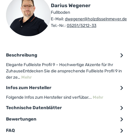
Darius Wegener
Fußboden
E-Mail:
dwegener@holzdisselnmeyer.de
Tel.-Nr.:
05251/5212-33
Beschreibung
Elegante Fußleiste Profil 9 – Hochwertige Akzente für Ihr
ZuhauseEntdecken Sie die ansprechende Fußleiste Profil 9 in
der ze…
Mehr
Infos zum Hersteller
Folgende Infos zum Hersteller sind verfübar...
Mehr
Technische Datenblätter
Bewertungen
FAQ