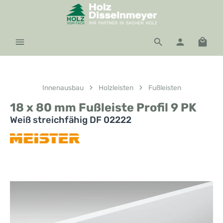
Zum Hauptinhalt springen
Waren
Innenausbau
Holzleisten
Fußleisten
18 x 80 mm Fußleiste Profil 9 PK
Weiß streichfähig DF 02222
Bildergalerie überspringen