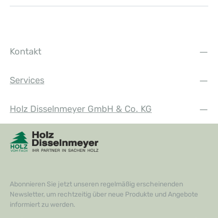
Kontakt
Services
Holz Disselnmeyer GmbH & Co. KG
Abonnieren Sie jetzt unseren regelmäßig erscheinenden
Newsletter, um rechtzeitig über neue Produkte und Angebote
informiert zu werden.