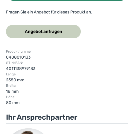
Fragen Sie ein Angebot für dieses Produkt an.
Angebot anfragen
Produktnummer:
0408010133
GTIN/EAN:
4011138979133
Länge:
2380 mm
Breite:
18 mm
Höhe:
80 mm
Ihr Ansprechpartner