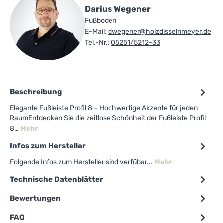
Darius Wegener
Fußboden
E-Mail:
dwegener@holzdisselnmeyer.de
Tel.-Nr.:
05251/5212-33
Beschreibung
Elegante Fußleiste Profil 8 – Hochwertige Akzente für jeden
RaumEntdecken Sie die zeitlose Schönheit der Fußleiste Profil
8…
Mehr
Infos zum Hersteller
Folgende Infos zum Hersteller sind verfübar...
Mehr
Technische Datenblätter
Bewertungen
FAQ