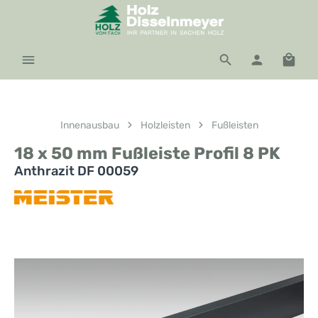
Zum Hauptinhalt springen
Waren
Innenausbau
Holzleisten
Fußleisten
18 x 50 mm Fußleiste Profil 8 PK
Anthrazit DF 00059
Bildergalerie überspringen