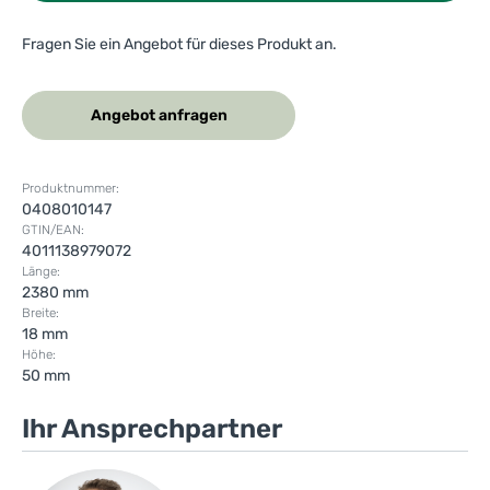
Fragen Sie ein Angebot für dieses Produkt an.
Angebot anfragen
Produktnummer:
0408010147
GTIN/EAN:
4011138979072
Länge:
2380 mm
Breite:
18 mm
Höhe:
50 mm
Ihr Ansprechpartner