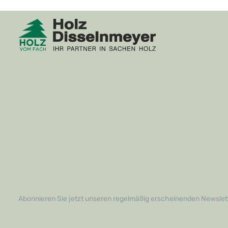
Abonnieren Sie jetzt unseren regelmäßig erscheinenden Newslett