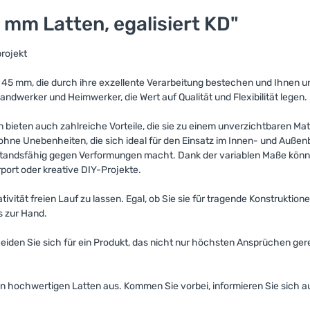
 mm Latten, egalisiert KD"
projekt
 45 mm, die durch ihre exzellente Verarbeitung bestechen und Ihnen u
dwerker und Heimwerker, die Wert auf Qualität und Flexibilität legen.
n bieten auch zahlreiche Vorteile, die sie zu einem unverzichtbaren 
 ohne Unebenheiten, die sich ideal für den Einsatz im Innen- und Auße
rstandsfähig gegen Verformungen macht. Dank der variablen Maße könne
port oder kreative DIY-Projekte.
eativität freien Lauf zu lassen. Egal, ob Sie sie für tragende Konstrukt
s zur Hand.
den Sie sich für ein Produkt, das nicht nur höchsten Ansprüchen ger
sen hochwertigen Latten aus. Kommen Sie vorbei, informieren Sie sich a