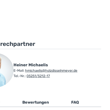
prechpartner
Heiner Michaelis
E-Mail:
hmichaelis@holzdisselnmeyer.de
Tel.-Nr.:
05251/5212-17
Bewertungen
FAQ