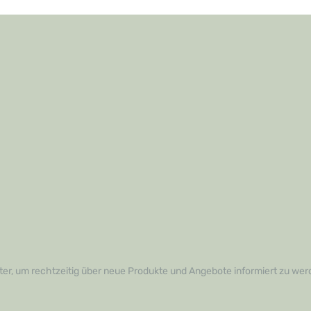
er, um rechtzeitig über neue Produkte und Angebote informiert zu wer