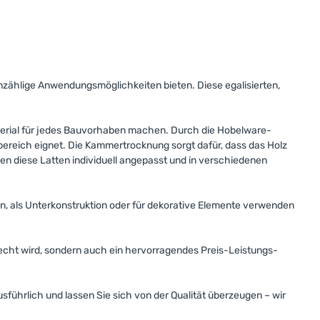
nzählige Anwendungsmöglichkeiten bieten. Diese egalisierten,
Material für jedes Bauvorhaben machen. Durch die Hobelware-
nbereich eignet. Die Kammertrocknung sorgt dafür, dass das Holz
n diese Latten individuell angepasst und in verschiedenen
ionen, als Unterkonstruktion oder für dekorative Elemente verwenden
echt wird, sondern auch ein hervorragendes Preis-Leistungs-
usführlich und lassen Sie sich von der Qualität überzeugen – wir