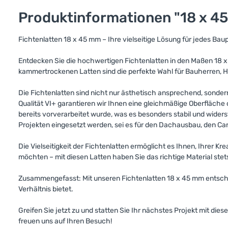
Produktinformationen "18 x 45
Fichtenlatten 18 x 45 mm – Ihre vielseitige Lösung für jedes Bau
Entdecken Sie die hochwertigen Fichtenlatten in den Maßen 18 x
kammertrockenen Latten sind die perfekte Wahl für Bauherren, Han
Die Fichtenlatten sind nicht nur ästhetisch ansprechend, sonder
Qualität VI+ garantieren wir Ihnen eine gleichmäßige Oberfläche
bereits vorverarbeitet wurde, was es besonders stabil und wide
Projekten eingesetzt werden, sei es für den Dachausbau, den Car
Die Vielseitigkeit der Fichtenlatten ermöglicht es Ihnen, Ihrer Kr
möchten – mit diesen Latten haben Sie das richtige Material stet
Zusammengefasst: Mit unseren Fichtenlatten 18 x 45 mm entschei
Verhältnis bietet.
Greifen Sie jetzt zu und statten Sie Ihr nächstes Projekt mit die
freuen uns auf Ihren Besuch!