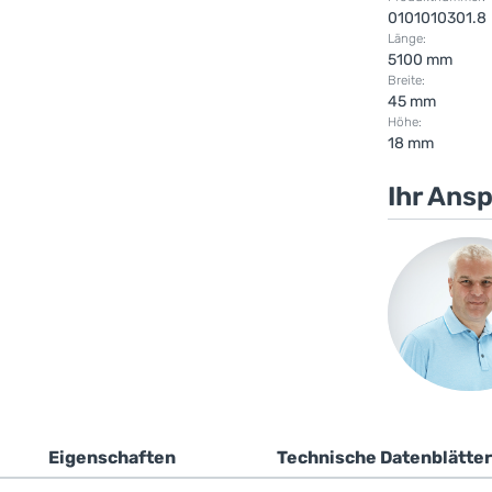
0101010301.8
Länge:
5100 mm
Breite:
45 mm
Höhe:
18 mm
Ihr Ans
Eigenschaften
Technische Datenblätter