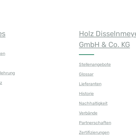
es
Holz Disselnmey
GmbH & Co. KG
ten
Stellenangebote
elehrung
Glossar
z
Lieferanten
Historie
Nachhaltigkeit
Verbände
Partnerschaften
Zertifizierungen