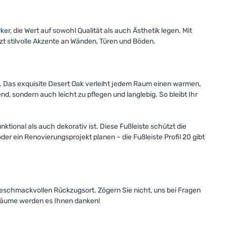
, die Wert auf sowohl Qualität als auch Ästhetik legen. Mit
t stilvolle Akzente an Wänden, Türen und Böden.
n. Das exquisite Desert Oak verleiht jedem Raum einen warmen,
, sondern auch leicht zu pflegen und langlebig. So bleibt Ihr
tional als auch dekorativ ist. Diese Fußleiste schützt die
er ein Renovierungsprojekt planen – die Fußleiste Profil 20 gibt
 geschmackvollen Rückzugsort. Zögern Sie nicht, uns bei Fragen
e Räume werden es Ihnen danken!