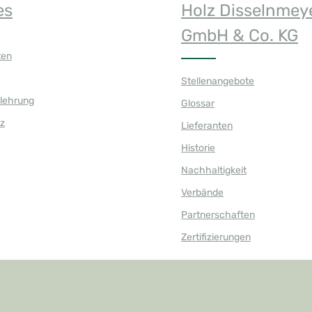
es
Holz Disselnmey
GmbH & Co. KG
ten
Stellenangebote
elehrung
Glossar
z
Lieferanten
Historie
Nachhaltigkeit
Verbände
Partnerschaften
Zertifizierungen