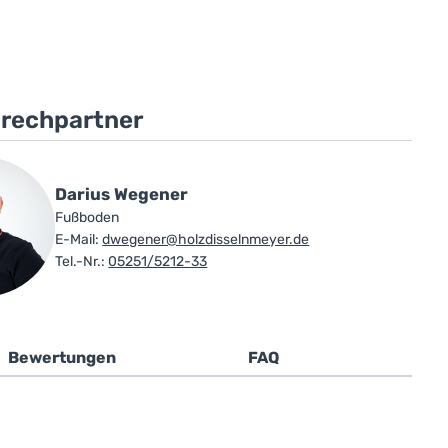
prechpartner
Darius Wegener
Fußboden
E-Mail:
dwegener@holzdisselnmeyer.de
Tel.-Nr.:
05251/5212-33
Bewertungen
FAQ