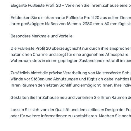
Elegante Fußleiste Profil 20 – Verleihen Sie Ihrem Zuhause eine
Entdecken Sie die charmante Fußleiste Profil 20 aus edlem Deser
ihren großzügigen Maßen von 16 mm x 2380 mm x 60 mm fügt sich 
Besondere Merkmale und Vorteile:
Die Fußleiste Profil 20 überzeugt nicht nur durch ihre ansprec
natürlichen Charme und sorgt für eine angenehme Atmosphäre. Die
Wohnraum stets in einem gepflegten Zustand und erstrahlt im bes
Zusätzlich bietet die präzise Verarbeitung von MeisterWerke Schu
Wände vor Stößen und Abnutzungen und fügt sich dabei nahtlos in 
Ihren Räumen den letzten Schliff und ermöglicht Ihnen, Ihre indi
Gestalten Sie Ihr Zuhause neu und verleihen Sie Ihren Räumen d
Lassen Sie sich von der Qualität und dem zeitlosen Design der F
oder für weitere Informationen zu kontaktieren. Machen Sie noch 