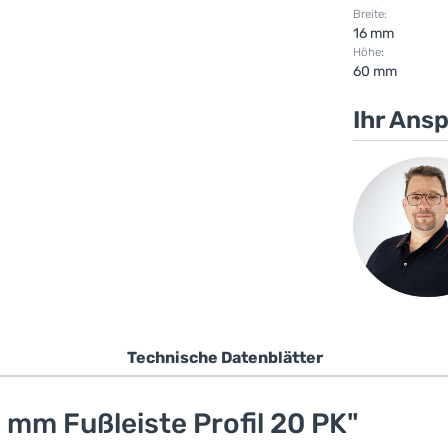
Breite:
16 mm
Höhe:
60 mm
Ihr Ans
Technische Datenblätter
 mm Fußleiste Profil 20 PK"