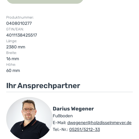
Produktnummer:
0408010277
GTIN/EAN:
4011138425517
Länge:
2380 mm
Breite:
16 mm
Höhe:
60 mm
Ihr Ansprechpartner
Darius Wegener
Fußboden
E-Mail:
dwegener@holzdisselnmeyer.de
Tel.-Nr.:
05251/5212-33