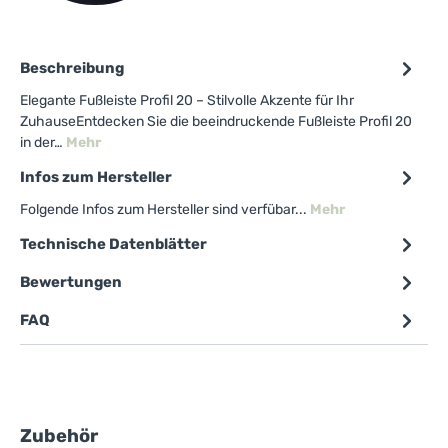
Beschreibung
Elegante Fußleiste Profil 20 – Stilvolle Akzente für Ihr
ZuhauseEntdecken Sie die beeindruckende Fußleiste Profil 20
in der…
Mehr
Infos zum Hersteller
Folgende Infos zum Hersteller sind verfübar...
Mehr
Technische Datenblätter
Bewertungen
FAQ
Produktgalerie überspringen
Zubehör