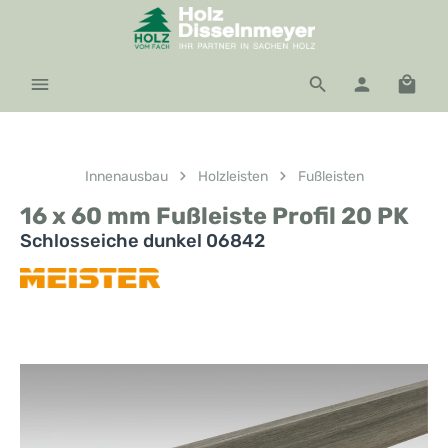
Zum Hauptinhalt springen
Waren
Innenausbau
Holzleisten
Fußleisten
16 x 60 mm Fußleiste Profil 20 PK
Schlosseiche dunkel 06842
Bildergalerie überspringen