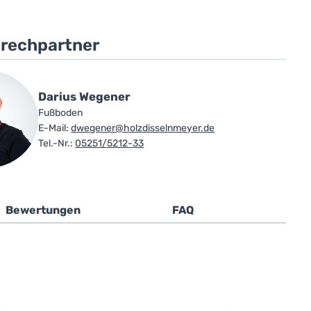
prechpartner
Darius Wegener
Fußboden
E-Mail:
dwegener@holzdisselnmeyer.de
Tel.-Nr.:
05251/5212-33
Bewertungen
FAQ