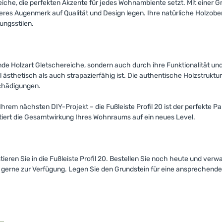
hereiche, die perfekten Akzente für jedes Wohnambiente setzt. Mit einer
res Augenmerk auf Qualität und Design legen. Ihre natürliche Holzobe
ungsstilen.
ende Holzart Gletschereiche, sondern auch durch ihre Funktionalität un
ästhetisch als auch strapazierfähig ist. Die authentische Holzstruktu
schädigungen.
rem nächsten DIY-Projekt – die Fußleiste Profil 20 ist der perfekte Part
ert die Gesamtwirkung Ihres Wohnraums auf ein neues Level.
ieren Sie in die Fußleiste Profil 20. Bestellen Sie noch heute und verwa
it gerne zur Verfügung. Legen Sie den Grundstein für eine anspreche