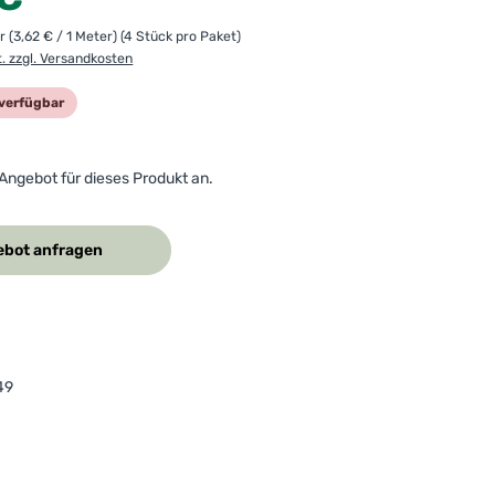
er
(3,62 € / 1 Meter)
(4 Stück pro Paket)
t. zzgl. Versandkosten
verfügbar
 Angebot für dieses Produkt an.
bot anfragen
49