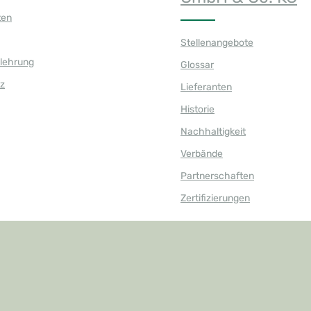
ten
Stellenangebote
elehrung
Glossar
z
Lieferanten
Historie
Nachhaltigkeit
Verbände
Partnerschaften
Zertifizierungen