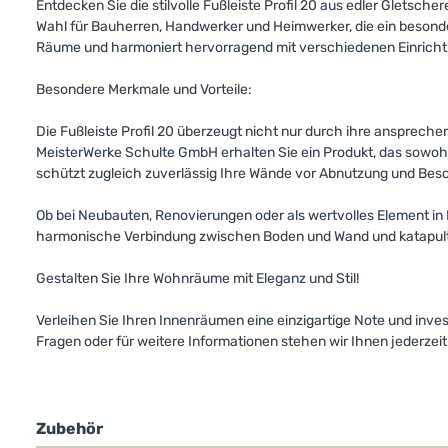
Entdecken Sie die stilvolle Fußleiste Profil 20 aus edler Gletsc
Wahl für Bauherren, Handwerker und Heimwerker, die ein besonde
Räume und harmoniert hervorragend mit verschiedenen Einricht
Besondere Merkmale und Vorteile:
Die Fußleiste Profil 20 überzeugt nicht nur durch ihre ansprech
MeisterWerke Schulte GmbH erhalten Sie ein Produkt, das sowohl 
schützt zugleich zuverlässig Ihre Wände vor Abnutzung und Be
Ob bei Neubauten, Renovierungen oder als wertvolles Element in Ih
harmonische Verbindung zwischen Boden und Wand und katapulti
Gestalten Sie Ihre Wohnräume mit Eleganz und Stil!
Verleihen Sie Ihren Innenräumen eine einzigartige Note und invest
Fragen oder für weitere Informationen stehen wir Ihnen jederze
Zubehör