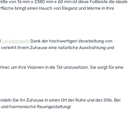
 Größe von 16 mm x 2380 mm x 60 mm ist diese Fußleiste die ideale
rfläche bringt einen Hauch von Eleganz und Wärme in Ihre
d
Langlebigkeit
. Dank der hochwertigen Verarbeitung von
r verleiht Ihrem Zuhause eine natürliche Ausstrahlung und
ner, um Ihre Visionen in die Tat umzusetzen. Sie sorgt für eine
ndeln Sie Ihr Zuhause in einen Ort der Ruhe und des Stils. Bei
nde und harmonische Raumgestaltung!