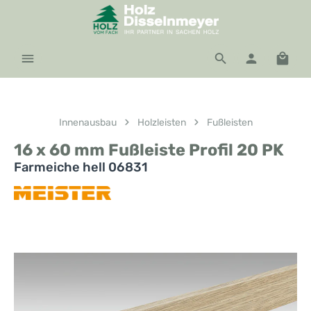
Zum Hauptinhalt springen
Waren
Innenausbau
Holzleisten
Fußleisten
16 x 60 mm Fußleiste Profil 20 PK
Farmeiche hell 06831
Bildergalerie überspringen