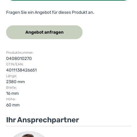
Fragen Sie ein Angebot für dieses Produkt an.
Angebot anfragen
Produktnummer:
0408010270
GTIN/EAN:
4011138426651
Länge:
2380 mm
Breite:
16 mm
Höhe:
60 mm
Ihr Ansprechpartner