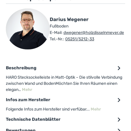
Darius Wegener
Fußboden
E-Mail:
dwegener@holzdisselnmeyer.de
Tel.-Nr.:
05251/5212-33
Beschreibung
HARO Stecksockelleiste in Matt-Optik – Die stilvolle Verbindung
zwischen Wand und BodenMöchten Sie Ihren Räumen einen
elegan…
Mehr
Infos zum Hersteller
Folgende Infos zum Hersteller sind verfübar...
Mehr
Technische Datenblätter
Bewertungen