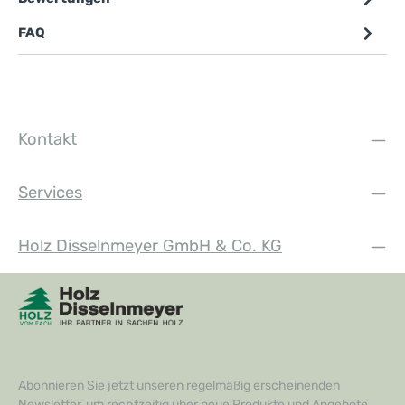
FAQ
Kontakt
Services
Holz Disselnmeyer GmbH & Co. KG
Abonnieren Sie jetzt unseren regelmäßig erscheinenden
Newsletter, um rechtzeitig über neue Produkte und Angebote