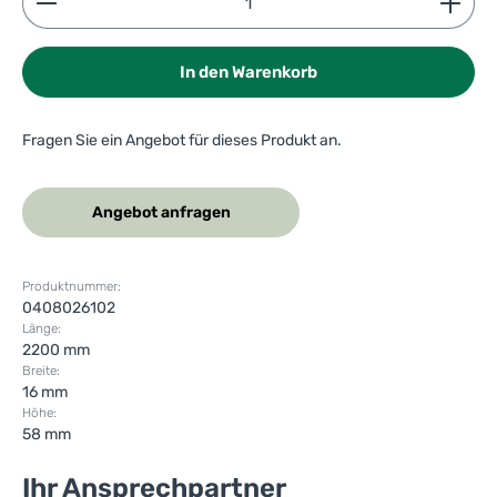
In den Warenkorb
Fragen Sie ein Angebot für dieses Produkt an.
Angebot anfragen
Produktnummer:
0408026102
Länge:
2200 mm
Breite:
16 mm
Höhe:
58 mm
Ihr Ansprechpartner