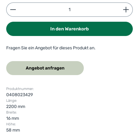
Produkt Anzahl: Gib den gewünschten Wert ein ode
In den Warenkorb
Fragen Sie ein Angebot für dieses Produkt an.
Angebot anfragen
Produktnummer:
0408023429
Länge:
2200 mm
Breite:
16 mm
Höhe:
58 mm