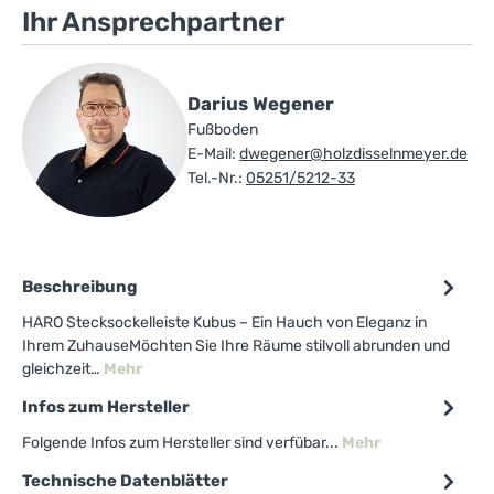
Ihr Ansprechpartner
Darius Wegener
Fußboden
E-Mail:
dwegener@holzdisselnmeyer.de
Tel.-Nr.:
05251/5212-33
Beschreibung
HARO Stecksockelleiste Kubus – Ein Hauch von Eleganz in
Ihrem ZuhauseMöchten Sie Ihre Räume stilvoll abrunden und
gleichzeit…
Mehr
Infos zum Hersteller
Folgende Infos zum Hersteller sind verfübar...
Mehr
Technische Datenblätter