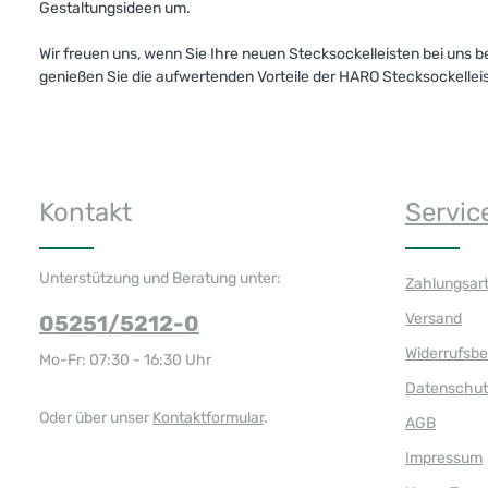
Gestaltungsideen um.
Wir freuen uns, wenn Sie Ihre neuen Stecksockelleisten bei uns b
genießen Sie die aufwertenden Vorteile der HARO Stecksockelleis
Kontakt
Servic
Unterstützung und Beratung unter:
Zahlungsar
Versand
05251/5212-0
Widerrufsb
Mo-Fr: 07:30 - 16:30 Uhr
Datenschut
Oder über unser
Kontaktformular
.
AGB
Impressum