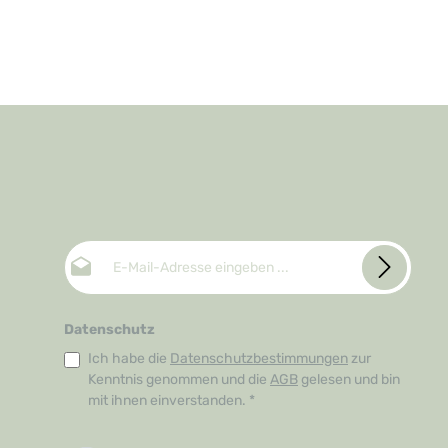
E-Mail-Adresse*
Datenschutz
Ich habe die
Datenschutzbestimmungen
zur
Kenntnis genommen und die
AGB
gelesen und bin
mit ihnen einverstanden.
*