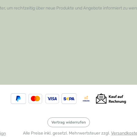
er, um rechtzeitig über neue Produkte und Angebote informiert zu wer
Vertrag widerrufen
Alle Preise inkl. gesetzl. Mehrwertsteuer zzgl.
Versandkost
ign