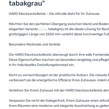
tabakgrau"
HARO Stecksockelleiste – Die stilvolle Wahl für Ihr Zuhause
Möchten Sie den perfekten Übergang zwischen Wand und Boden sch
eleganten Variante
Eiche
tabakgrau ist die ideale Lösung für Ba
großzügigen Länge von 2200 mm verleiht diese hochwertige Fu
Besondere Merkmale und Vorteile
Die HARO Stecksockelleiste überzeugt durch ihre edle Furnierobe
Diese Eigenschaften machen sie besonders langlebig und pflegel
in Ihr individuelles Gestaltungskonzept ein.
Nicht zu vernachlässigen ist der praktische Nutzen: Die robust
verbessert sie die energetische Effizienz Ihres Zuhauses, indem 
Verleihen Sie Ihrem Zuhause mit der HARO Stecksockelleiste den 
Verpassen Sie nicht die Gelegenheit, Ihrem Zuhause einen stilvoll
Ihren Räumen eine moderne und elegante Ausstrahlung zu geben. 