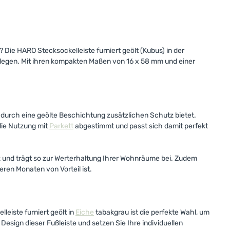
ie HARO Stecksockelleiste furniert geölt (Kubus) in der
k legen. Mit ihren kompakten Maßen von 16 x 58 mm und einer
h durch eine geölte Beschichtung zusätzlichen Schutz bietet.
die Nutzung mit
Parkett
abgestimmt und passt sich damit perfekt
z und trägt so zur Werterhaltung Ihrer Wohnräume bei. Zudem
eren Monaten von Vorteil ist.
leiste furniert geölt in
Eiche
tabakgrau ist die perfekte Wahl, um
sign dieser Fußleiste und setzen Sie Ihre individuellen