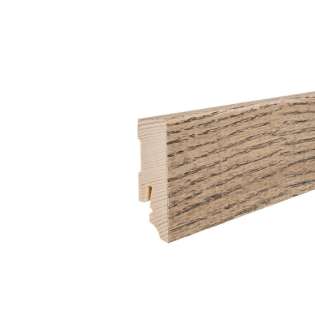
Bildergalerie überspringen