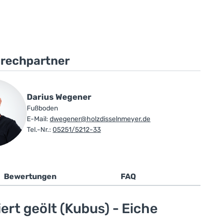
prechpartner
Darius Wegener
Fußboden
E-Mail:
dwegener@holzdisselnmeyer.de
Tel.-Nr.:
05251/5212-33
Bewertungen
FAQ
rt geölt (Kubus) - Eiche