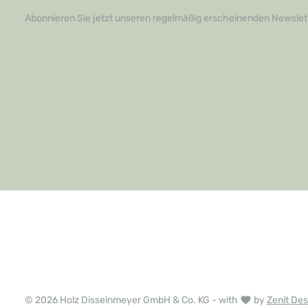
Abonnieren Sie jetzt unseren regelmäßig erscheinenden Newslett
© 2026 Holz Disselnmeyer GmbH & Co. KG - with
by
Zenit Des