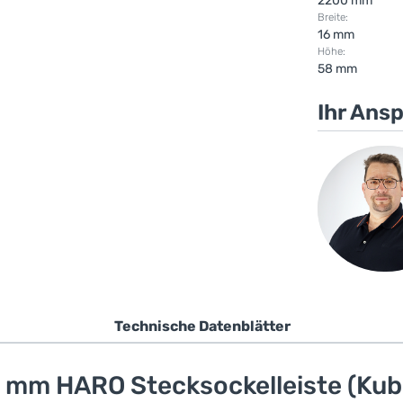
2200 mm
Breite:
16 mm
Höhe:
58 mm
Ihr Ans
Technische Datenblätter
 mm HARO Stecksockelleiste (Kubus