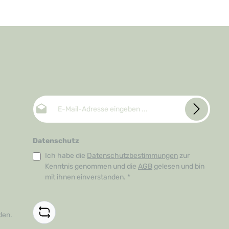
E-Mail-Adresse*
Datenschutz
Ich habe die
Datenschutzbestimmungen
zur
Kenntnis genommen und die
AGB
gelesen und bin
mit ihnen einverstanden.
*
den.