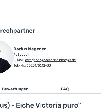
prechpartner
Darius Wegener
Fußboden
E-Mail:
dwegener@holzdisselnmeyer.de
Tel.-Nr.:
05251/5212-33
Bewertungen
FAQ
) - Eiche Victoria puro"