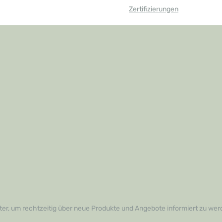
Zertifizierungen
er, um rechtzeitig über neue Produkte und Angebote informiert zu wer