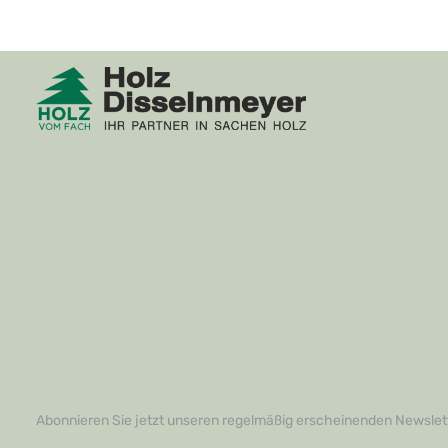
Abonnieren Sie jetzt unseren regelmäßig erscheinenden Newslett