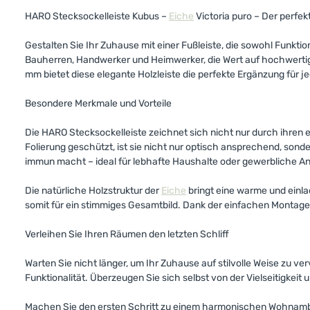
HARO Stecksockelleiste Kubus –
Eiche
Victoria puro – Der perfe
Gestalten Sie Ihr Zuhause mit einer Fußleiste, die sowohl Funktio
Bauherren, Handwerker und Heimwerker, die Wert auf hochwertig
mm bietet diese elegante Holzleiste die perfekte Ergänzung für 
Besondere Merkmale und Vorteile
Die HARO Stecksockelleiste zeichnet sich nicht nur durch ihren 
Folierung geschützt, ist sie nicht nur optisch ansprechend, sond
immun macht – ideal für lebhafte Haushalte oder gewerbliche 
Die natürliche Holzstruktur der
Eiche
bringt eine warme und einla
somit für ein stimmiges Gesamtbild. Dank der einfachen Montage is
Verleihen Sie Ihren Räumen den letzten Schliff
Warten Sie nicht länger, um Ihr Zuhause auf stilvolle Weise zu ve
Funktionalität. Überzeugen Sie sich selbst von der Vielseitigkei
Machen Sie den ersten Schritt zu einem harmonischen Wohnambien