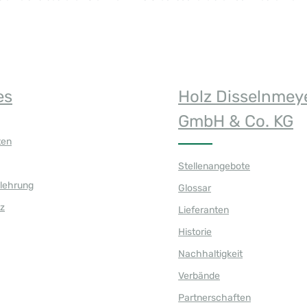
es
Holz Disselnmey
GmbH & Co. KG
ten
Stellenangebote
elehrung
Glossar
z
Lieferanten
Historie
Nachhaltigkeit
Verbände
Partnerschaften