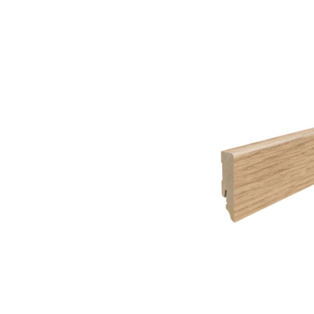
Bildergalerie überspringen