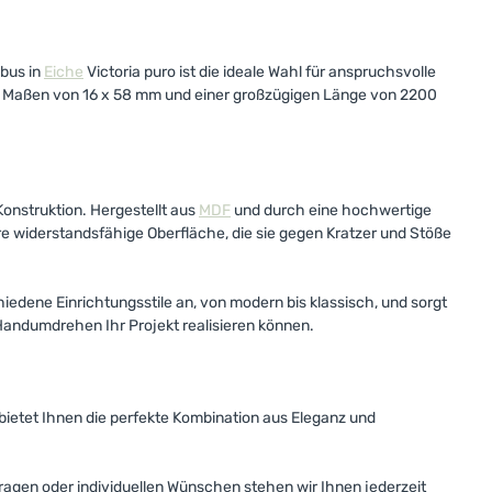
ubus in
Eiche
Victoria puro ist die ideale Wahl für anspruchsvolle
en Maßen von 16 x 58 mm und einer großzügigen Länge von 2200
Konstruktion. Hergestellt aus
MDF
und durch eine hochwertige
hre widerstandsfähige Oberfläche, die sie gegen Kratzer und Stöße
edene Einrichtungsstile an, von modern bis klassisch, und sorgt
m Handumdrehen Ihr Projekt realisieren können.
 bietet Ihnen die perfekte Kombination aus Eleganz und
agen oder individuellen Wünschen stehen wir Ihnen jederzeit