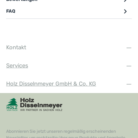
FAQ
Kontakt
Services
Holz Disselnmeyer GmbH & Co. KG
Abonnieren Sie jetzt unseren regelmäßig erscheinenden
Newsletter, um rechtzeitig über neue Produkte und Angebote