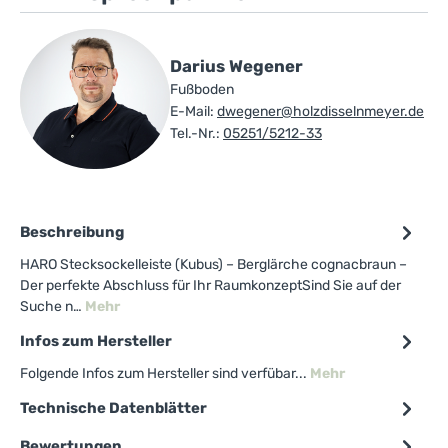
Darius Wegener
Fußboden
E-Mail:
dwegener@holzdisselnmeyer.de
Tel.-Nr.:
05251/5212-33
Beschreibung
HARO Stecksockelleiste (Kubus) – Berglärche cognacbraun –
Der perfekte Abschluss für Ihr RaumkonzeptSind Sie auf der
Suche n…
Mehr
Infos zum Hersteller
Folgende Infos zum Hersteller sind verfübar...
Mehr
Technische Datenblätter
Bewertungen