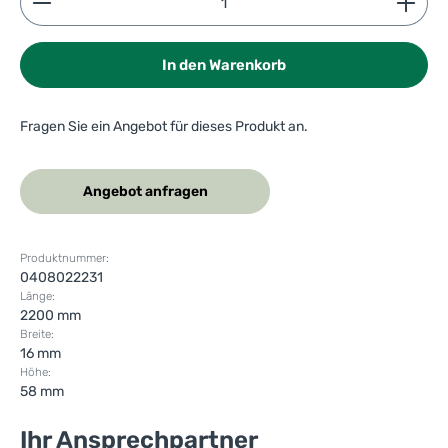
In den Warenkorb
Fragen Sie ein Angebot für dieses Produkt an.
Angebot anfragen
Produktnummer:
0408022231
Länge:
2200 mm
Breite:
16 mm
Höhe:
58 mm
Ihr Ansprechpartner