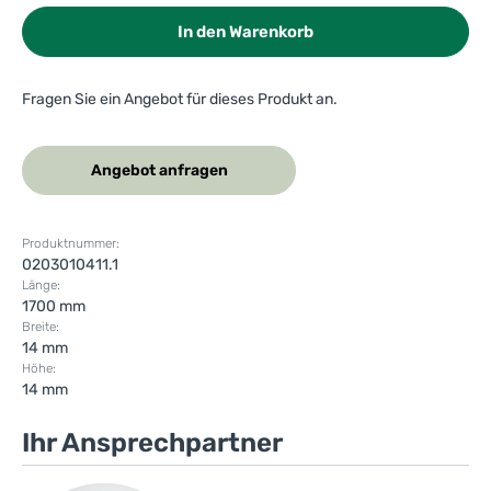
In den Warenkorb
Fragen Sie ein Angebot für dieses Produkt an.
Angebot anfragen
Produktnummer:
0203010411.1
Länge:
1700 mm
Breite:
14 mm
Höhe:
14 mm
Ihr Ansprechpartner