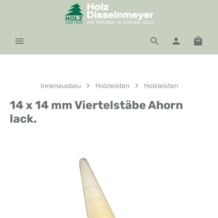
Zum Hauptinhalt springen
Waren
Innenausbau
Holzleisten
Holzleisten
14 x 14 mm Viertelstäbe Ahorn
lack.
Bildergalerie überspringen