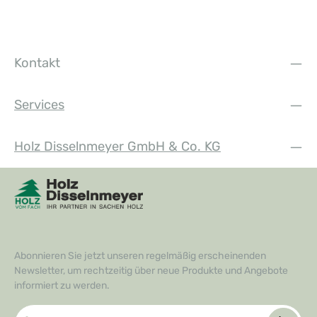
Kontakt
Services
Holz Disselnmeyer GmbH & Co. KG
Abonnieren Sie jetzt unseren regelmäßig erscheinenden
Newsletter, um rechtzeitig über neue Produkte und Angebote
informiert zu werden.
E-Mail-Adresse*